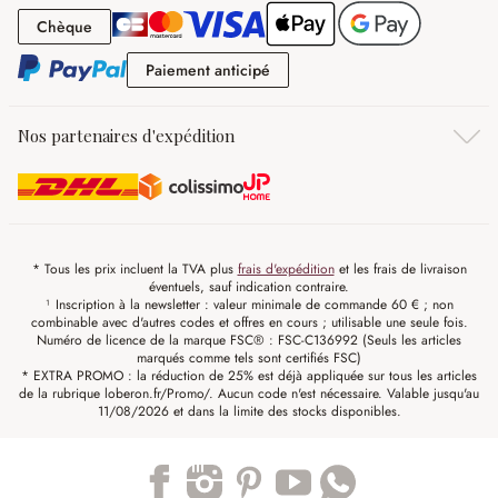
Chèque
Chèque
Paiement anticipé
Paiement anticipé
Nos partenaires d'expédition
* Tous les prix incluent la TVA plus
frais d'expédition
et les frais de livraison
éventuels, sauf indication contraire.
¹ Inscription à la newsletter : valeur minimale de commande 60 € ; non
combinable avec d'autres codes et offres en cours ; utilisable une seule fois.
Numéro de licence de la marque FSC® : FSC-C136992 (Seuls les articles
marqués comme tels sont certifiés FSC)
* EXTRA PROMO : la réduction de 25% est déjà appliquée sur tous les articles
de la rubrique loberon.fr/Promo/. Aucun code n'est nécessaire. Valable jusqu'au
11/08/2026 et dans la limite des stocks disponibles.