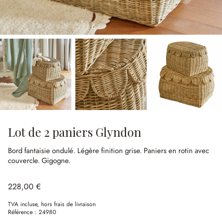
Lot de 2 paniers Glyndon
Bord fantaisie ondulé.
Légère finition grise.
Paniers en rotin avec
couvercle.
Gigogne.
228,00 €
TVA incluse, hors frais de livraison
Référence :
24980