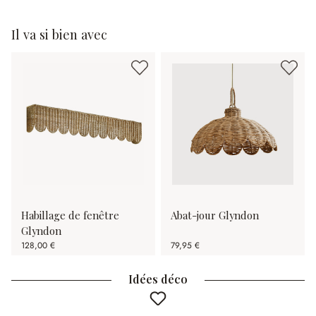
Il va si bien avec
Habillage de fenêtre
Abat-jour Glyndon
Glyndon
128,00 €
79,95 €
Idées déco