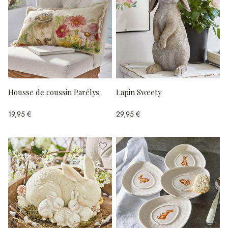
Housse de coussin Parélys
Lapin Sweety
19,95 €
29,95 €