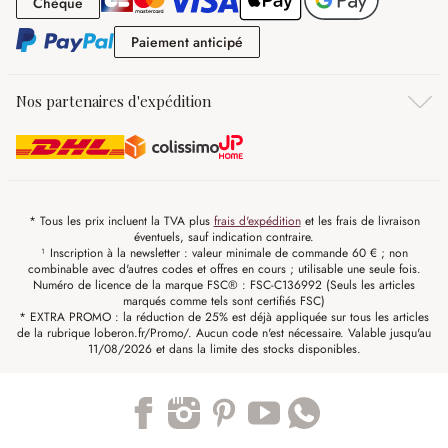
Chèque
Chèque
Paiement anticipé
Paiement anticipé
Nos partenaires d'expédition
* Tous les prix incluent la TVA plus
frais d'expédition
et les frais de livraison
éventuels, sauf indication contraire.
¹ Inscription à la newsletter : valeur minimale de commande 60 € ; non
combinable avec d'autres codes et offres en cours ; utilisable une seule fois.
Numéro de licence de la marque FSC® : FSC-C136992 (Seuls les articles
marqués comme tels sont certifiés FSC)
* EXTRA PROMO : la réduction de 25% est déjà appliquée sur tous les articles
de la rubrique loberon.fr/Promo/. Aucun code n'est nécessaire. Valable jusqu'au
11/08/2026 et dans la limite des stocks disponibles.