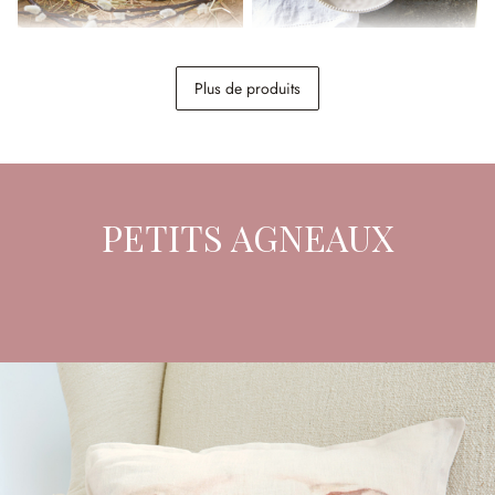
Lapins décoratifs Seravoux
Lot de 4 assiettes Seravoux
Plus de produits
34,95 €
19,95 €
PETITS AGNEAUX