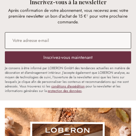
Inscrivez-vous à la newsletter
Après confirmation de votre abonnement, vous recevrez avec votre
première newsletter un bon d'achat de 15 €¹ pour votre prochaine
commande.
Adresse e-mail
*
Inscrivez-vous maintenant
Je consens à être informé par LOBERON GmbH des tendances actuelles en matière de
décoration et d'aménagement intérieur. J'accepte également que LOBERON analyse, au
moyen de technologies de suivi, l'ouverture de la newsletter ainsi que les liens sur
lesquels je clique afin de personnaliser les contenus et recommandations qui me sont
adressés. Vous trouverez ici les
conditions d'expédition
pour la newsletter et les
informations générales sur la
protection des données
.