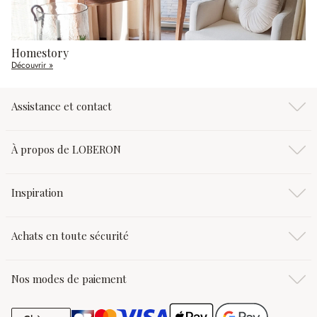
Homestory
Découvrir »
Assistance et contact
À propos de LOBERON
Inspiration
Achats en toute sécurité
Nos modes de paiement