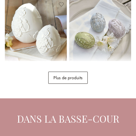
Lot de 2 œufs de Pâques Vent
Lot de 3 œufs de Pâques
Élysien
Fauverine
Plus de produits
34,95 €
12,95 €
DANS LA BASSE-COUR