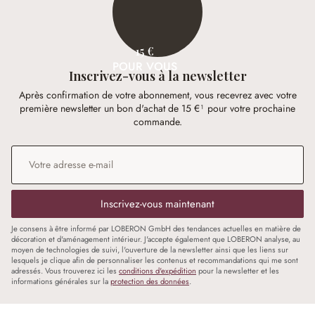
15 €
POUR VOUS
Inscrivez-vous à la newsletter
Après confirmation de votre abonnement, vous recevrez avec votre
première newsletter un bon d'achat de 15 €¹ pour votre prochaine
commande.
Adresse e-mail
*
Inscrivez-vous maintenant
Je consens à être informé par LOBERON GmbH des tendances actuelles en matière de
décoration et d'aménagement intérieur. J'accepte également que LOBERON analyse, au
moyen de technologies de suivi, l'ouverture de la newsletter ainsi que les liens sur
lesquels je clique afin de personnaliser les contenus et recommandations qui me sont
adressés. Vous trouverez ici les
conditions d'expédition
pour la newsletter et les
informations générales sur la
protection des données
.