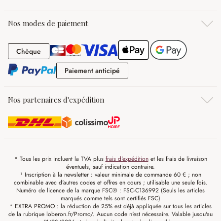
Nos modes de paiement
Chèque
Chèque
Paiement anticipé
Paiement anticipé
Nos partenaires d'expédition
* Tous les prix incluent la TVA plus
frais d'expédition
et les frais de livraison
éventuels, sauf indication contraire.
¹ Inscription à la newsletter : valeur minimale de commande 60 € ; non
combinable avec d'autres codes et offres en cours ; utilisable une seule fois.
Numéro de licence de la marque FSC® : FSC-C136992 (Seuls les articles
marqués comme tels sont certifiés FSC)
* EXTRA PROMO : la réduction de 25% est déjà appliquée sur tous les articles
de la rubrique loberon.fr/Promo/. Aucun code n'est nécessaire. Valable jusqu'au