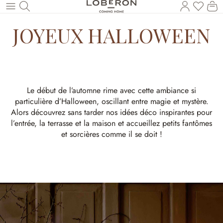
Vous a
Le
Revenir au contenu principal
JOYEUX HALLOWEEN
Le début de l’automne rime avec cette ambiance si
particulière d’Halloween, oscillant entre magie et mystère.
Alors découvrez sans tarder nos idées déco inspirantes pour
l’entrée, la terrasse et la maison et accueillez petits fantômes
et sorcières comme il se doit !