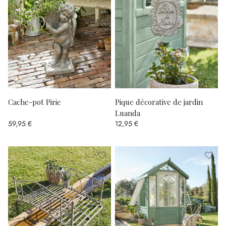
Cache-pot Pirie
Pique décorative de jardin
Luanda
59,95 €
12,95 €