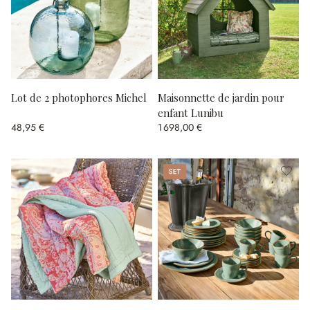
Lot de 2 photophores Michel
Maisonnette de jardin pour
enfant Lunibu
48,95 €
1 698,00 €
Set