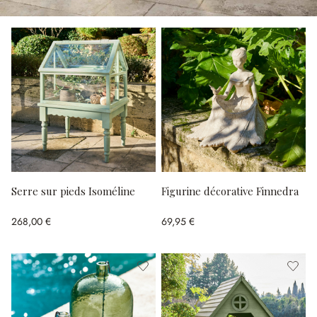
Serre sur pieds Isoméline
Figurine décorative Finnedra
268,00 €
69,95 €