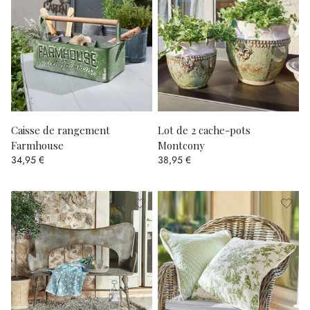
Caisse de rangement
Lot de 2 cache-pots
Farmhouse
Montcony
34,95 €
38,95 €