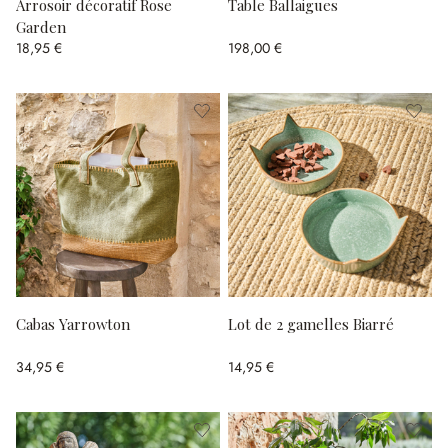
Arrosoir décoratif Rose
Table Ballaigues
Garden
18,95 €
198,00 €
Cabas Yarrowton
Lot de 2 gamelles Biarré
34,95 €
14,95 €