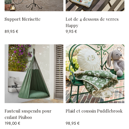
Support Merisette
Lot de 4 dessous de verres
Happy
89,95 €
9,95 €
Fauteuil suspendu pour
Plaid et coussin Puddlebrook
enfant Pixiboo
198,00 €
98,95 €