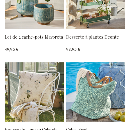
Lot de 2 cache-pots Mavoreta
Desserte à plantes Deonte
49,95 €
98,95 €
Housse de coussin Cabinda
Cabas Vicel