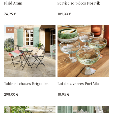
Plaid Aram
Service 30 pièces Norrvik
74,95 €
189,00 €
Set
Table et chaises Brignoles
Lot de 4 verres Port Vila
298,00 €
18,95 €