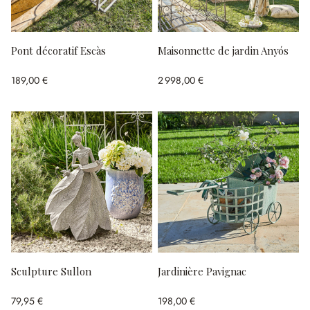
Pont décoratif Escàs
Maisonnette de jardin Anyós
189,00 €
2 998,00 €
Sculpture Sullon
Jardinière Pavignac
79,95 €
198,00 €