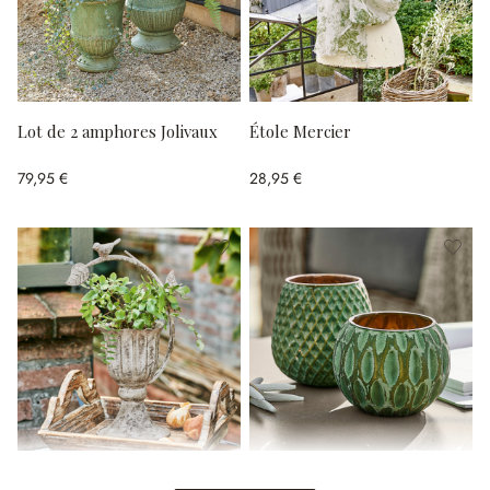
Lot de 2 amphores Jolivaux
Étole Mercier
79,95 €
28,95 €
Cache-pot Laria
Lot de 2 photophores Xerice