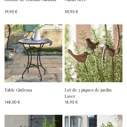
19,95 €
59,95 €
Table Giulessa
Lot de 3 piques de jardin
Laver
148,00 €
18,95 €