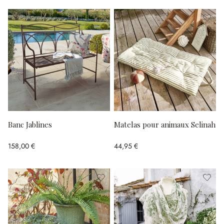
Banc Jablines
Matelas pour animaux Selinah
158,00 €
44,95 €