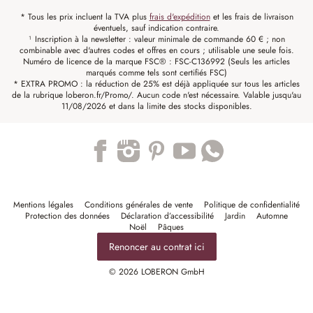
* Tous les prix incluent la TVA plus
frais d'expédition
et les frais de livraison
éventuels, sauf indication contraire.
¹ Inscription à la newsletter : valeur minimale de commande 60 € ; non
combinable avec d'autres codes et offres en cours ; utilisable une seule fois.
Numéro de licence de la marque FSC® : FSC-C136992 (Seuls les articles
marqués comme tels sont certifiés FSC)
* EXTRA PROMO : la réduction de 25% est déjà appliquée sur tous les articles
de la rubrique loberon.fr/Promo/. Aucun code n'est nécessaire. Valable jusqu'au
11/08/2026 et dans la limite des stocks disponibles.
Trustpilot
Mentions légales
Conditions générales de vente
Politique de confidentialité
Protection des données
Déclaration d’accessibilité
Jardin
Automne
Noël
Pâques
Renoncer au contrat ici
© 2026 LOBERON GmbH