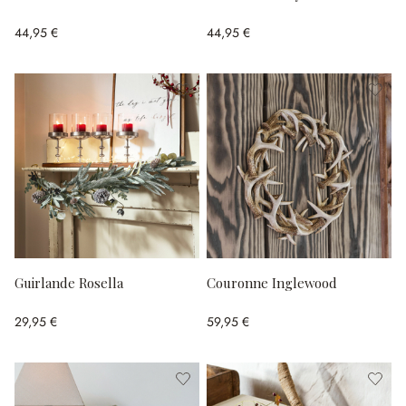
44,95 €
44,95 €
Guirlande Rosella
Couronne Inglewood
29,95 €
59,95 €