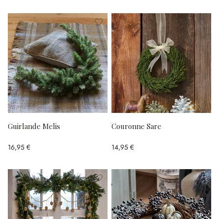
Guirlande Melis
Couronne Sare
16,95 €
14,95 €