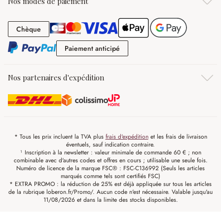
Nos modes de paiement
Chèque
Chèque
Paiement anticipé
Paiement anticipé
Nos partenaires d'expédition
* Tous les prix incluent la TVA plus
frais d'expédition
et les frais de livraison
éventuels, sauf indication contraire.
¹ Inscription à la newsletter : valeur minimale de commande 60 € ; non
combinable avec d'autres codes et offres en cours ; utilisable une seule fois.
Numéro de licence de la marque FSC® : FSC-C136992 (Seuls les articles
marqués comme tels sont certifiés FSC)
* EXTRA PROMO : la réduction de 25% est déjà appliquée sur tous les articles
de la rubrique loberon.fr/Promo/. Aucun code n'est nécessaire. Valable jusqu'au
11/08/2026 et dans la limite des stocks disponibles.