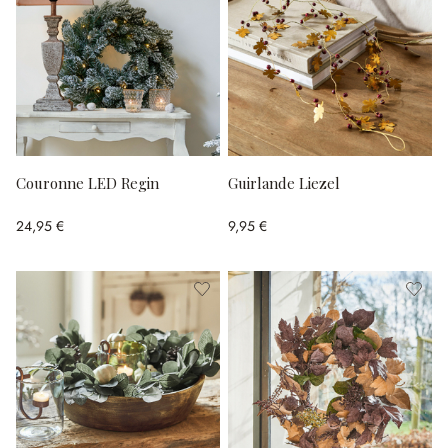
Couronne LED Regin
Guirlande Liezel
24,95 €
9,95 €