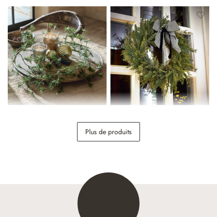
Lot de 2 guirlandes Bohicon
Couronne Julien
Plus de produits
19,95 €
34,95 €