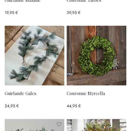
Guirlande Maxime
Couronne Tarbes
19,95 €
39,95 €
Guirlande Gales
Couronne Myrcella
24,95 €
44,95 €