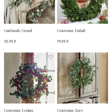
Guirlande Grand
Couronne Dahab
32,95 €
79,95 €
Couronne Lenius
Couronne Zoey