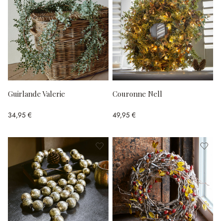
Guirlande Valerie
Couronne Nell
34,95 €
49,95 €