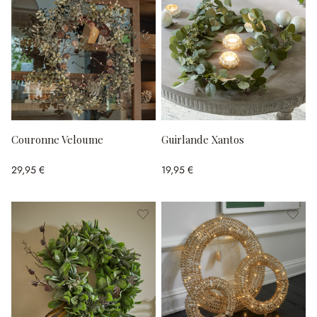
Couronne Veloume
Guirlande Xantos
29,95 €
19,95 €