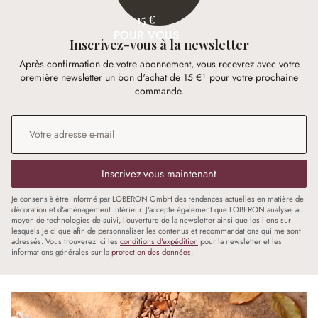
15 €
POUR VOUS
Inscrivez-vous à la newsletter
Après confirmation de votre abonnement, vous recevrez avec votre
première newsletter un bon d'achat de 15 €¹ pour votre prochaine
commande.
Adresse e-mail
*
Inscrivez-vous maintenant
Je consens à être informé par LOBERON GmbH des tendances actuelles en matière de
décoration et d'aménagement intérieur. J'accepte également que LOBERON analyse, au
moyen de technologies de suivi, l'ouverture de la newsletter ainsi que les liens sur
lesquels je clique afin de personnaliser les contenus et recommandations qui me sont
adressés. Vous trouverez ici les
conditions d'expédition
pour la newsletter et les
informations générales sur la
protection des données
.