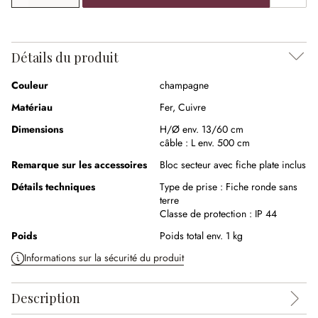
Détails du produit
Couleur
champagne
Matériau
Fer
,
Cuivre
Dimensions
H/Ø env. 13/60 cm
câble :
L env. 500 cm
Remarque sur les accessoires
Bloc secteur avec fiche plate inclus
Détails techniques
Type de prise :
Fiche ronde sans
terre
Classe de protection :
IP 44
Poids
Poids total env. 1 kg
Informations sur la sécurité du produit
Description