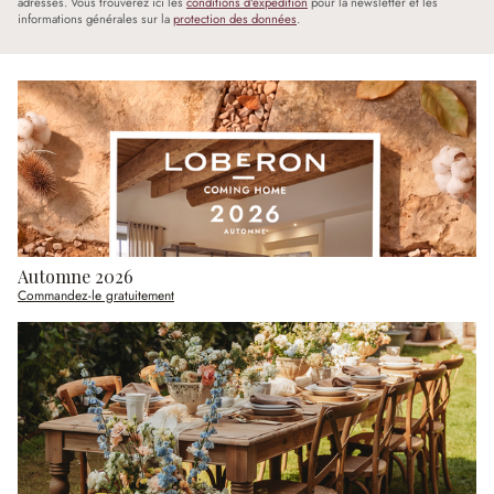
adressés. Vous trouverez ici les
conditions d'expédition
pour la newsletter et les
informations générales sur la
protection des données
.
Automne 2026
Commandez-le gratuitement