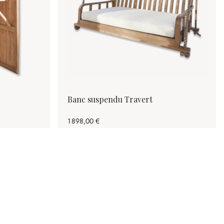
Banc suspendu Travert
1 898,00 €