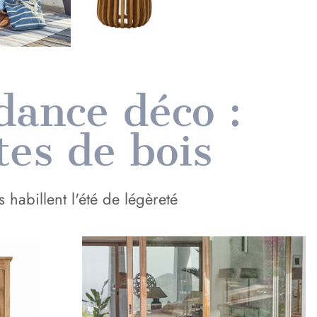
ance déco :
tes de bois
s habillent l'été de légèreté