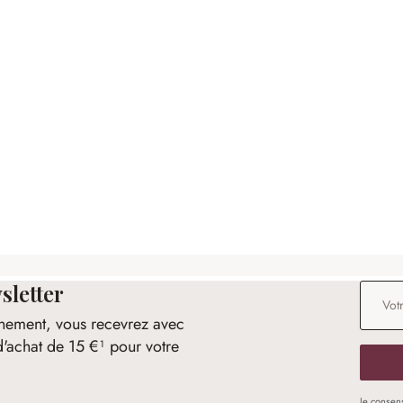
sletter
Adresse
nement, vous recevrez avec
d'achat de 15 €¹ pour votre
Je consen