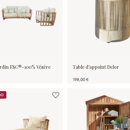
ardin FSC®-100% Vézère
Table d'appoint Delor
198,00 €