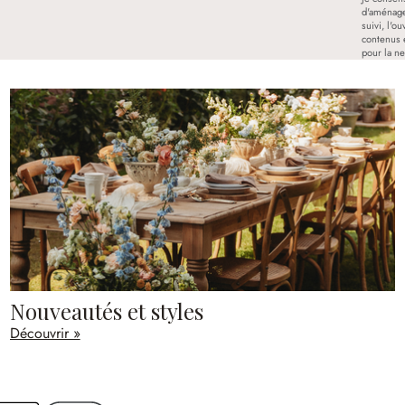
d'aménage
suivi, l'o
contenus 
pour la ne
Nouveautés et styles
Découvrir »