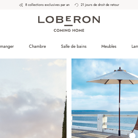
8 collections exclusives par an
21 jours de droit de retour
à manger
Chambre
Salle de bains
Meubles
La