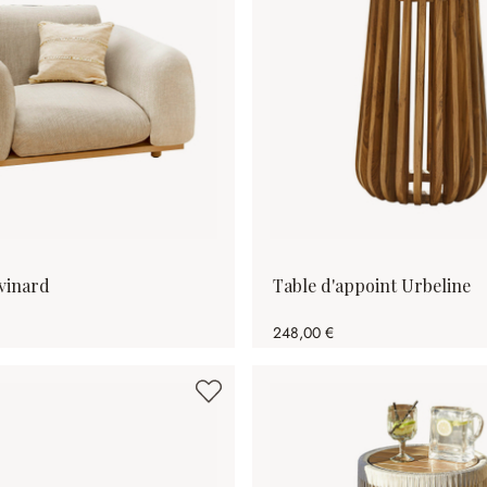
avinard
Table d'appoint Urbeline
248,00 €