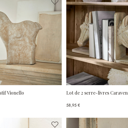
tif Vionello
Lot de 2 serre-livres Caraven
58,95 €