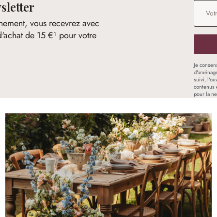
sletter
Adresse
nement, vous recevrez avec
d'achat de 15 €¹ pour votre
Je consen
d'aménage
suivi, l'o
contenus 
pour la ne