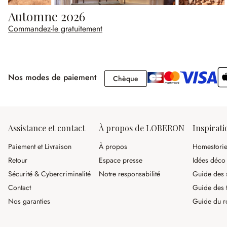
Automne 2026
Commandez-le gratuitement
Nos modes de paiement
Chèque
Chèque
Assistance et contact
À propos de LOBERON
Inspirati
Paiement et Livraison
À propos
Homestori
Retour
Espace presse
Idées déco
Sécurité & Cybercriminalité
Notre responsabilité
Guide des s
Contact
Guide des 
Nos garanties
Guide du r