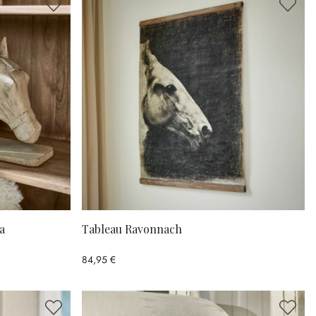
a
Tableau Ravonnach
84,95 €