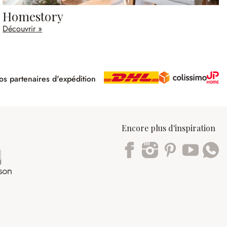
Homestory
Découvrir »
s partenaires d'expédition
pé
Encore plus d'inspiration
Trustpilot