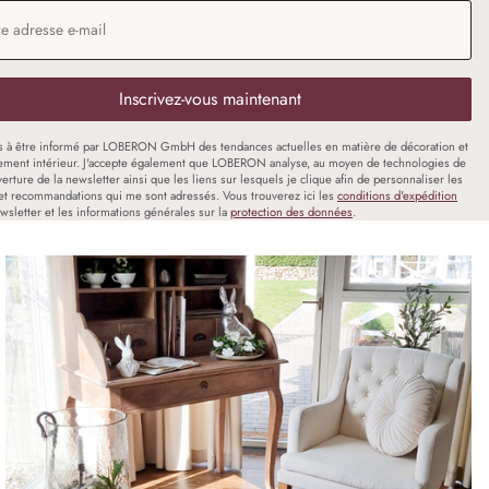
 e-mail
*
Inscrivez-vous maintenant
s à être informé par LOBERON GmbH des tendances actuelles en matière de décoration et
ment intérieur. J'accepte également que LOBERON analyse, au moyen de technologies de
uverture de la newsletter ainsi que les liens sur lesquels je clique afin de personnaliser les
et recommandations qui me sont adressés. Vous trouverez ici les
conditions d'expédition
wsletter et les informations générales sur la
protection des données
.