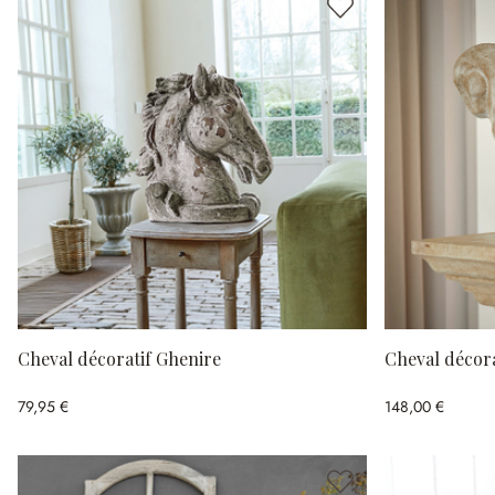
Cheval décoratif Ghenire
Cheval décora
79,95 €
148,00 €