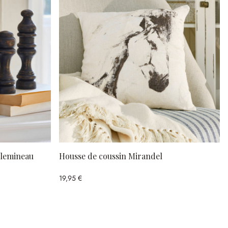
illemineau
Housse de coussin Mirandel
19,95 €