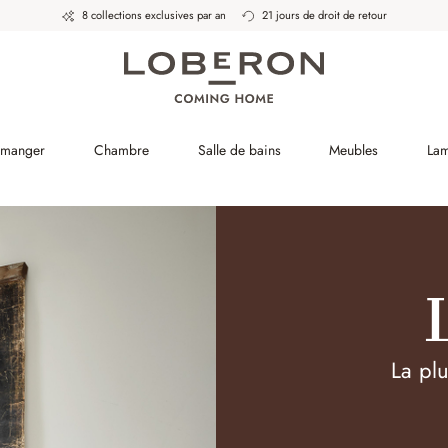
8 collections exclusives par an
21 jours de droit de retour
à manger
Chambre
Salle de bains
Meubles
La
La pl