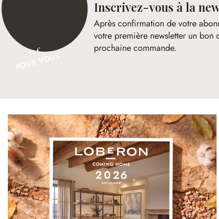
Inscrivez-vous à la new
Après confirmation de votre abon
votre première newsletter un bon 
prochaine commande.
15 €
POUR VOUS