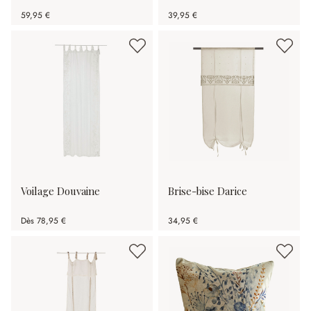
59,95 €
39,95 €
Voilage Douvaine
Brise-bise Darice
Dès
78,95 €
34,95 €