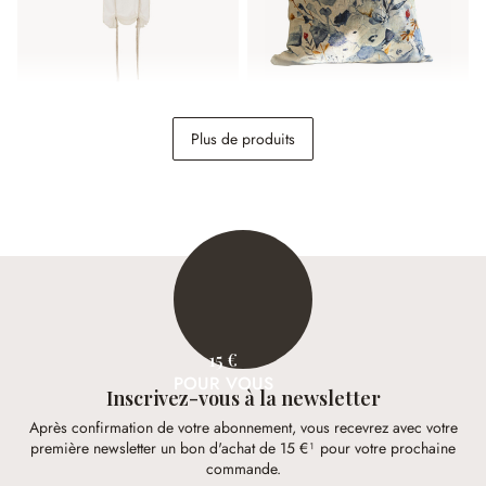
Brise-bise Febe
Housse de coussin
Plus de produits
Carroll
39,95 €
29,95 €
15 €
POUR VOUS
Inscrivez-vous à la newsletter
Après confirmation de votre abonnement, vous recevrez avec votre
première newsletter un bon d'achat de 15 €¹ pour votre prochaine
commande.