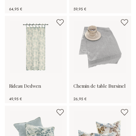
64,95 €
59,95 €
Rideau Dedwen
Chemin de table Bursinel
49,95 €
26,95 €