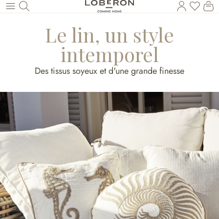
Vous a
Le
Revenir au contenu principal
Le lin, un style
intemporel
Des tissus soyeux et d'une grande finesse