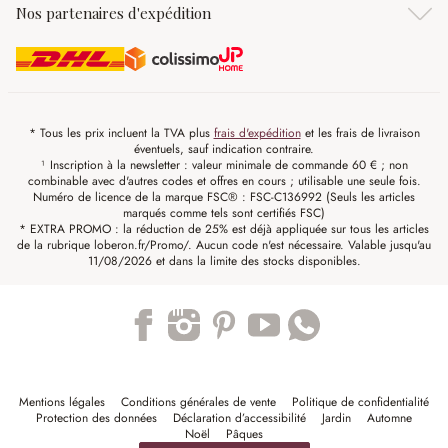
Nos partenaires d'expédition
* Tous les prix incluent la TVA plus
frais d'expédition
et les frais de livraison
éventuels, sauf indication contraire.
¹ Inscription à la newsletter : valeur minimale de commande 60 € ; non
combinable avec d'autres codes et offres en cours ; utilisable une seule fois.
Numéro de licence de la marque FSC® : FSC-C136992 (Seuls les articles
marqués comme tels sont certifiés FSC)
* EXTRA PROMO : la réduction de 25% est déjà appliquée sur tous les articles
de la rubrique loberon.fr/Promo/. Aucun code n'est nécessaire. Valable jusqu'au
11/08/2026 et dans la limite des stocks disponibles.
Trustpilot
Mentions légales
Conditions générales de vente
Politique de confidentialité
Protection des données
Déclaration d’accessibilité
Jardin
Automne
Noël
Pâques