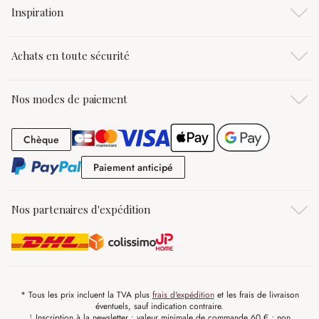
Inspiration
Achats en toute sécurité
Nos modes de paiement
Chèque
Chèque
Paiement anticipé
Paiement anticipé
Nos partenaires d'expédition
* Tous les prix incluent la TVA plus
frais d'expédition
et les frais de livraison
éventuels, sauf indication contraire.
¹ Inscription à la newsletter : valeur minimale de commande 60 € ; non