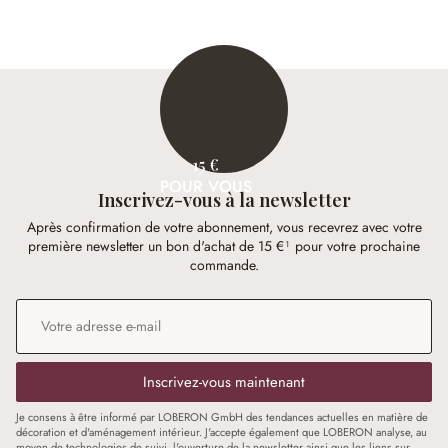
15 €
POUR VOUS
Inscrivez-vous à la newsletter
Après confirmation de votre abonnement, vous recevrez avec votre
première newsletter un bon d'achat de 15 €¹ pour votre prochaine
commande.
Adresse e-mail
*
Inscrivez-vous maintenant
Je consens à être informé par LOBERON GmbH des tendances actuelles en matière de
décoration et d'aménagement intérieur. J'accepte également que LOBERON analyse, au
moyen de technologies de suivi, l'ouverture de la newsletter ainsi que les liens sur