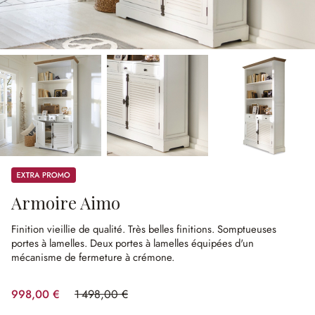
Promos
Armoire Aimo
Finition vieillie de qualité.
Très belles finitions.
Somptueuses
portes à lamelles.
Deux portes à lamelles équipées d'un
mécanisme de fermeture à crémone.
998,00 €
1 498,00 €
(33.38%spared)