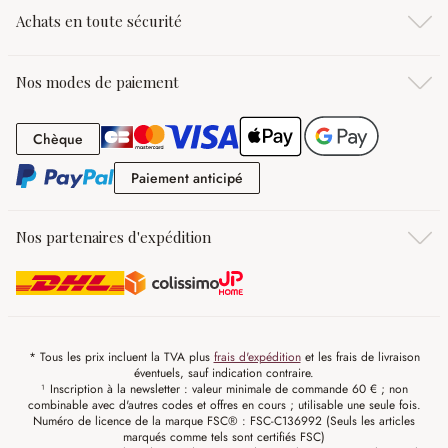
Achats en toute sécurité
Nos modes de paiement
Chèque
Chèque
Paiement anticipé
Paiement anticipé
Nos partenaires d'expédition
* Tous les prix incluent la TVA plus
frais d'expédition
et les frais de livraison
éventuels, sauf indication contraire.
¹ Inscription à la newsletter : valeur minimale de commande 60 € ; non
combinable avec d'autres codes et offres en cours ; utilisable une seule fois.
Numéro de licence de la marque FSC® : FSC-C136992 (Seuls les articles
marqués comme tels sont certifiés FSC)