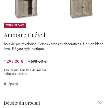
Promos
Armoire Créteil
Bois de pin revalorisé.
Portes vitrées et décoratives.
Finition blanc
lavé.
Élégant style rustique.
1 298,00 €
1 598,00 €
(18.77%spared)
TVA incluse, hors frais de livraison
Référence :
14894
épuisé
Détails du produit