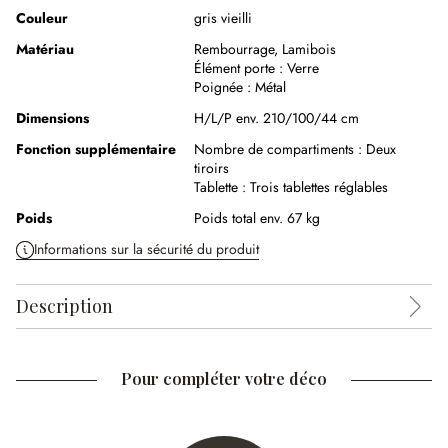
Couleur
gris vieilli
Matériau
Rembourrage
,
Lamibois
Élément porte :
Verre
Poignée :
Métal
Dimensions
H/L/P env. 210/100/44 cm
Fonction supplémentaire
Nombre de compartiments :
Deux
tiroirs
Tablette :
Trois tablettes réglables
Poids
Poids total env. 67 kg
Informations sur la sécurité du produit
Description
Pour compléter votre déco