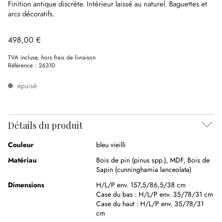
Finition antique discrète.
Intérieur laissé au naturel.
Baguettes et
arcs décoratifs.
498,00 €
TVA incluse, hors frais de livraison
Référence :
26310
épuisé
Détails du produit
Couleur
bleu vieilli
Matériau
Bois de pin (pinus spp.)
,
MDF
,
Bois de
Sapin (cunninghamia lanceolata)
Dimensions
H/L/P env. 157,5/86,5/38 cm
Case du bas :
H/L/P env. 35/78/31 cm
Case du haut :
H/L/P env. 35/78/31
cm