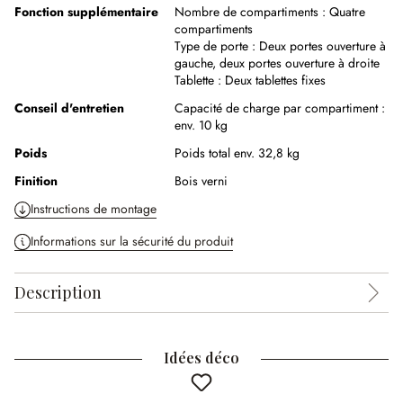
Fonction supplémentaire
Nombre de compartiments :
Quatre
compartiments
Type de porte :
Deux portes ouverture à
gauche, deux portes ouverture à droite
Tablette :
Deux tablettes fixes
Conseil d'entretien
Capacité de charge par compartiment :
env. 10 kg
Poids
Poids total env. 32,8 kg
Finition
Bois verni
Instructions de montage
Informations sur la sécurité du produit
Description
Idées déco