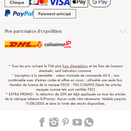
Chèque
Chèque
Paiement anticipé
Paiement anticipé
Nos partenaires d'expédition
* Tous les prix incluent la TVA plus
frais d'expédition
et les frais de livraison
éventuels, sauf indication contraire.
¹ Inscription à la newsletter : valeur minimale de commande 60 € ; non
combinable avec d'autres codes et offres en cours ; utilisable une seule fois.
Numéro de licence de la marque FSC® : FSC-C136992 (Seuls les articles
marqués comme tels sont certifiés FSC)
* EXTRA PROMO : la réduction de 25% est déjà appliquée sur tous les articles
de la rubrique loberon.fr/Promo/. Aucun code n'est nécessaire. Valable jusqu'au
11/08/2026 et dans la limite des stocks disponibles.