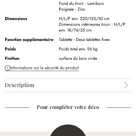
Fond du tiroir :
Lamibois
Poignée :
Zinc
Dimensions
H/L/P env. 220/125/50 cm
Dimensions intérieures tiroir :
H/L/P
env. 18/74/35 cm
Fonction supplémentaire
Tablette :
Deux tablettes fixes
Poids
Poids total env. 96 kg
Finition
surface du bois cirée
Informations sur la sécurité du produit
Description
Pour compléter votre déco