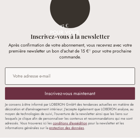
15 €
POUR VOUS
Inscrivez-vous à la newsletter
Après confirmation de votre abonnement, vous recevrez avec votre
première newsletter un bon d'achat de 15 €¹ pour votre prochaine
commande.
Adresse e-mail
*
Inscrivez-vous maintenant
Je consens à être informé par LOBERON GmbH des tendances actuelles en matière de
décoration et d'aménagement intérieur. J'accepte également que LOBERON analyse, au
moyen de technologies de suivi, l'ouverture de la newsletter ainsi que les liens sur
lesquels je clique afin de personnaliser les contenus et recommandations qui me sont
adressés. Vous trouverez ici les
conditions d'expédition
pour la newsletter et les
informations générales sur la
protection des données
.