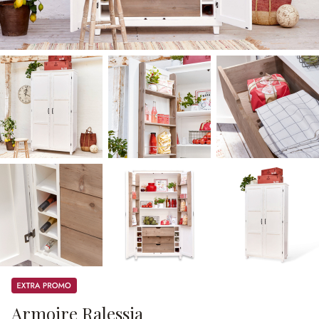
Promos
Armoire Ralessia