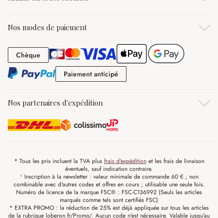
Nos modes de paiement
Chèque
Chèque
Paiement anticipé
Paiement anticipé
Nos partenaires d'expédition
* Tous les prix incluent la TVA plus
frais d'expédition
et les frais de livraison
éventuels, sauf indication contraire.
¹ Inscription à la newsletter : valeur minimale de commande 60 € ; non
combinable avec d'autres codes et offres en cours ; utilisable une seule fois.
Numéro de licence de la marque FSC® : FSC-C136992 (Seuls les articles
marqués comme tels sont certifiés FSC)
* EXTRA PROMO : la réduction de 25% est déjà appliquée sur tous les articles
de la rubrique loberon.fr/Promo/. Aucun code n'est nécessaire. Valable jusqu'au