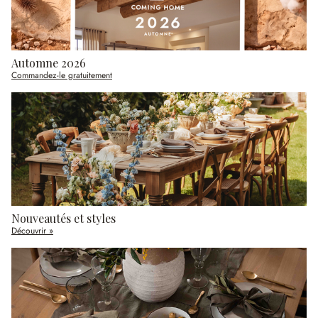
Automne 2026
Commandez-le gratuitement
Nouveautés et styles
Découvrir »