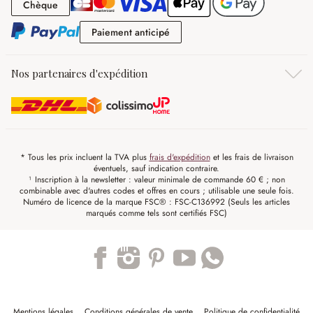
Chèque
Chèque
Paiement anticipé
Paiement anticipé
Nos partenaires d'expédition
* Tous les prix incluent la TVA plus
frais d'expédition
et les frais de livraison
éventuels, sauf indication contraire.
¹ Inscription à la newsletter : valeur minimale de commande 60 € ; non
combinable avec d'autres codes et offres en cours ; utilisable une seule fois.
Numéro de licence de la marque FSC® : FSC-C136992 (Seuls les articles
marqués comme tels sont certifiés FSC)
Trustpilot
Mentions légales
Conditions générales de vente
Politique de confidentialité