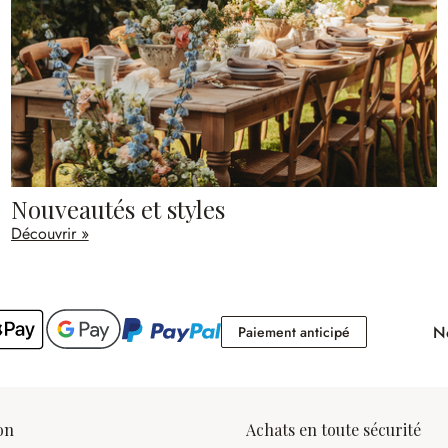
Nouveautés et styles
Découvrir »
No
Paiement antici
Paiement anticipé
on
Achats en toute sécurité