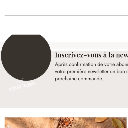
Inscrivez-vous à la new
Après confirmation de votre abon
votre première newsletter un bon 
prochaine commande.
15 €
POUR VOUS