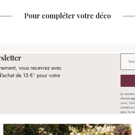
Pour compléter votre déco
sletter
Adresse
nement, vous recevrez avec
d'achat de 15 €¹ pour votre
Je consen
d'aménage
suivi, l'o
contenus 
pour la ne