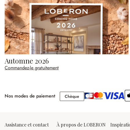
Automne 2026
Commandez-le gratuitement
Nos modes de paiement
Chèque
Chèque
Assistance et contact
À propos de LOBERON
Inspirati