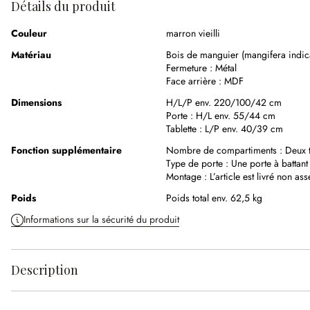
Détails du produit
Couleur
marron vieilli
Matériau
Bois de manguier (mangifera indic
Fermeture :
Métal
Face arrière :
MDF
Dimensions
H/L/P env. 220/100/42 cm
Porte :
H/L env. 55/44 cm
Tablette :
L/P env. 40/39 cm
Fonction supplémentaire
Nombre de compartiments :
Deux t
Type de porte :
Une porte à battant
Montage :
L’article est livré non as
Poids
Poids total env. 62,5 kg
Informations sur la sécurité du produit
Description