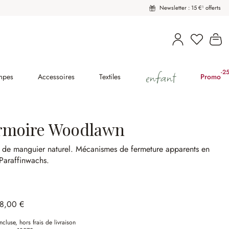
Newsletter : 15 €¹ offerts
Vous avez
Le
enfant
-2
(2
mpes
Accessoires
Textiles
Promo
rmoire Woodlawn
 de manguier naturel.
Mécanismes de fermeture apparents en
Paraffinwachs.
98,00 €
ncluse, hors frais de livraison