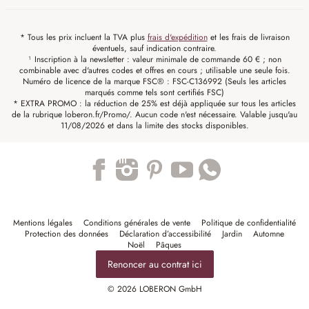
* Tous les prix incluent la TVA plus
frais d'expédition
et les frais de livraison
éventuels, sauf indication contraire.
¹ Inscription à la newsletter : valeur minimale de commande 60 € ; non
combinable avec d'autres codes et offres en cours ; utilisable une seule fois.
Numéro de licence de la marque FSC® : FSC-C136992 (Seuls les articles
marqués comme tels sont certifiés FSC)
* EXTRA PROMO : la réduction de 25% est déjà appliquée sur tous les articles
de la rubrique loberon.fr/Promo/. Aucun code n'est nécessaire. Valable jusqu'au
11/08/2026 et dans la limite des stocks disponibles.
Trustpilot
Mentions légales
Conditions générales de vente
Politique de confidentialité
Protection des données
Déclaration d’accessibilité
Jardin
Automne
Noël
Pâques
Renoncer au contrat ici
© 2026 LOBERON GmbH