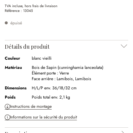
TVA incluse, hors frais de livraison
Référence :
13045
épuisé
Détails du produit
Couleur
blanc vieilli
Matériau
Bois de Sapin (cunninghamia lanceolata)
Élément porte :
Verre
Face arrière :
Lamibois
,
Lamibois
Dimensions
H/L/P env. 36/18/32 cm
Poids
Poids total env. 2,1 kg
Instructions de montage
Informations sur la sécurité du produit