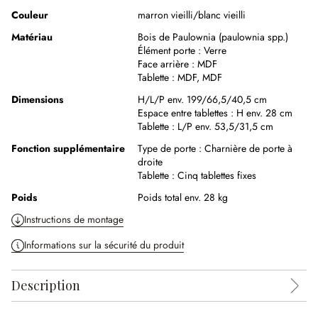
Couleur
marron vieilli/blanc vieilli
Matériau
Bois de Paulownia (paulownia spp.)
Élément porte :
Verre
Face arrière :
MDF
Tablette :
MDF
,
MDF
Dimensions
H/L/P env. 199/66,5/40,5 cm
Espace entre tablettes :
H env. 28 cm
Tablette :
L/P env. 53,5/31,5 cm
Fonction supplémentaire
Type de porte :
Charnière de porte à
droite
Tablette :
Cinq tablettes fixes
Poids
Poids total env. 28 kg
Instructions de montage
Informations sur la sécurité du produit
Description