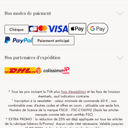
Nos modes de paiement
Chèque
Chèque
Paiement anticipé
Paiement anticipé
Nos partenaires d'expédition
* Tous les prix incluent la TVA plus
frais d'expédition
et les frais de livraison
éventuels, sauf indication contraire.
¹ Inscription à la newsletter : valeur minimale de commande 60 € ; non
combinable avec d'autres codes et offres en cours ; utilisable une seule fois.
Numéro de licence de la marque FSC® : FSC-C136992 (Seuls les articles
marqués comme tels sont certifiés FSC)
* EXTRA PROMO : la réduction de 25% est déjà appliquée sur tous les articles
de la rubrique loberon.fr/Promo/. Aucun code n'est nécessaire. Valable jusqu'au