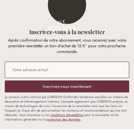
15 €
POUR VOUS
Inscrivez-vous à la newsletter
Après confirmation de votre abonnement, vous recevrez avec votre
première newsletter un bon d'achat de 15 €¹ pour votre prochaine
commande.
Adresse e-mail
*
Inscrivez-vous maintenant
Je consens à être informé par LOBERON GmbH des tendances actuelles en matière de
décoration et d'aménagement intérieur. J'accepte également que LOBERON analyse, au
moyen de technologies de suivi, l'ouverture de la newsletter ainsi que les liens sur
lesquels je clique afin de personnaliser les contenus et recommandations qui me sont
adressés. Vous trouverez ici les
conditions d'expédition
pour la newsletter et les
informations générales sur la
protection des données
.