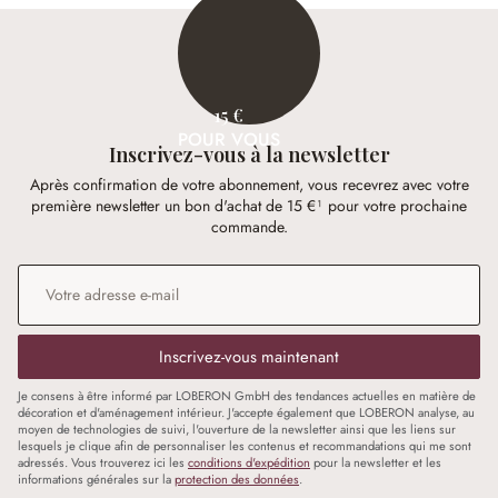
15 €
POUR VOUS
Inscrivez-vous à la newsletter
Après confirmation de votre abonnement, vous recevrez avec votre
première newsletter un bon d'achat de 15 €¹ pour votre prochaine
commande.
Adresse e-mail
*
Inscrivez-vous maintenant
Je consens à être informé par LOBERON GmbH des tendances actuelles en matière de
décoration et d'aménagement intérieur. J'accepte également que LOBERON analyse, au
moyen de technologies de suivi, l'ouverture de la newsletter ainsi que les liens sur
lesquels je clique afin de personnaliser les contenus et recommandations qui me sont
adressés. Vous trouverez ici les
conditions d'expédition
pour la newsletter et les
informations générales sur la
protection des données
.