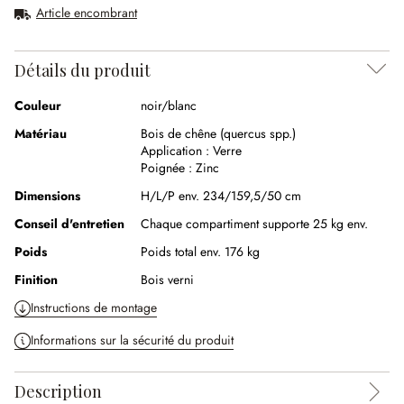
Article encombrant
Détails du produit
Couleur
noir/blanc
Matériau
Bois de chêne (quercus spp.)
Application :
Verre
Poignée :
Zinc
Dimensions
H/L/P env. 234/159,5/50 cm
Conseil d'entretien
Chaque compartiment supporte 25 kg env.
Poids
Poids total env. 176 kg
Finition
Bois verni
Instructions de montage
Informations sur la sécurité du produit
Description