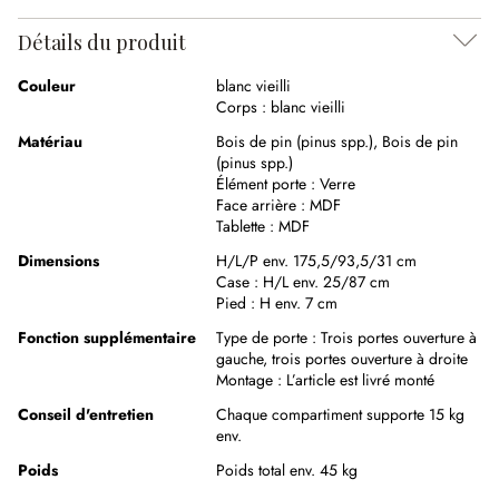
Détails du produit
Couleur
blanc vieilli
Corps :
blanc vieilli
Matériau
Bois de pin (pinus spp.)
,
Bois de pin
(pinus spp.)
Élément porte :
Verre
Face arrière :
MDF
Tablette :
MDF
Dimensions
H/L/P env. 175,5/93,5/31 cm
Case :
H/L env. 25/87 cm
Pied :
H env. 7 cm
Fonction supplémentaire
Type de porte :
Trois portes ouverture à
gauche, trois portes ouverture à droite
Montage :
L’article est livré monté
Conseil d'entretien
Chaque compartiment supporte 15 kg
env.
Poids
Poids total env. 45 kg