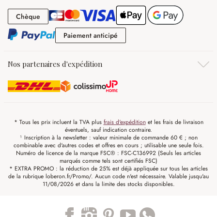
Chèque
Chèque
Paiement anticipé
Paiement anticipé
Nos partenaires d'expédition
* Tous les prix incluent la TVA plus
frais d'expédition
et les frais de livraison
éventuels, sauf indication contraire.
¹ Inscription à la newsletter : valeur minimale de commande 60 € ; non
combinable avec d'autres codes et offres en cours ; utilisable une seule fois.
Numéro de licence de la marque FSC® : FSC-C136992 (Seuls les articles
marqués comme tels sont certifiés FSC)
* EXTRA PROMO : la réduction de 25% est déjà appliquée sur tous les articles
de la rubrique loberon.fr/Promo/. Aucun code n'est nécessaire. Valable jusqu'au
11/08/2026 et dans la limite des stocks disponibles.