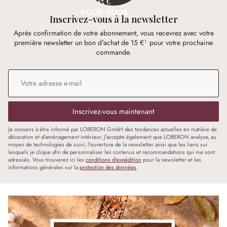
15 €
POUR VOUS
Inscrivez-vous à la newsletter
Après confirmation de votre abonnement, vous recevrez avec votre
première newsletter un bon d'achat de 15 €¹ pour votre prochaine
commande.
Adresse e-mail
*
Inscrivez-vous maintenant
Je consens à être informé par LOBERON GmbH des tendances actuelles en matière de
décoration et d'aménagement intérieur. J'accepte également que LOBERON analyse, au
moyen de technologies de suivi, l'ouverture de la newsletter ainsi que les liens sur
lesquels je clique afin de personnaliser les contenus et recommandations qui me sont
adressés. Vous trouverez ici les
conditions d'expédition
pour la newsletter et les
informations générales sur la
protection des données
.