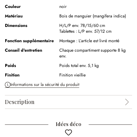
Couleur
noir
Matériau
Bois de manguier (mangifera indica)
Dimensions
H/L/P env. 78/15/60 cm
Tablettes :
L/P env. 57/12 cm
Fonction supplémentaire
Montage :
L’article est livré monté
Conseil d'entretien
Chaque compartiment supporte 8 kg
env.
Poids
Poids total env. 5,1 kg
Finition
Finition vieillie
Informations sur la sécurité du produit
Description
Idées déco