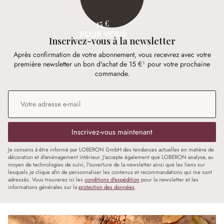
15 €
POUR VOUS
Inscrivez-vous à la newsletter
Après confirmation de votre abonnement, vous recevrez avec votre
première newsletter un bon d'achat de 15 €¹ pour votre prochaine
commande.
Adresse e-mail
*
Inscrivez-vous maintenant
Je consens à être informé par LOBERON GmbH des tendances actuelles en matière de
décoration et d'aménagement intérieur. J'accepte également que LOBERON analyse, au
moyen de technologies de suivi, l'ouverture de la newsletter ainsi que les liens sur
lesquels je clique afin de personnaliser les contenus et recommandations qui me sont
adressés. Vous trouverez ici les
conditions d'expédition
pour la newsletter et les
informations générales sur la
protection des données
.