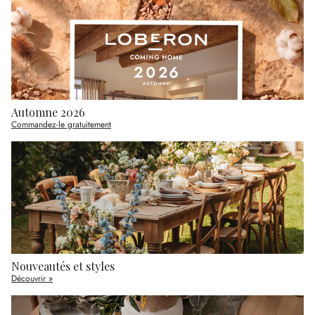
Automne 2026
Commandez-le gratuitement
Nouveautés et styles
Découvrir »