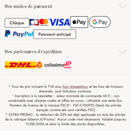
Nos modes de paiement
Chèque
Chèque
Paiement anticipé
Paiement anticipé
Nos partenaires d'expédition
* Tous les prix incluent la TVA plus
frais d'expédition
et les frais de livraison
éventuels, sauf indication contraire.
¹ Inscription à la newsletter : valeur minimale de commande 60 € ; non
combinable avec d'autres codes et offres en cours ; utilisable une seule fois.
Numéro de licence de la marque FSC® : FSC-C136992 (Seuls les articles
marqués comme tels sont certifiés FSC)
* EXTRA PROMO : la réduction de 25% est déjà appliquée sur tous les articles
de la rubrique loberon.fr/Promo/. Aucun code n'est nécessaire. Valable jusqu'au
11/08/2026 et dans la limite des stocks disponibles.