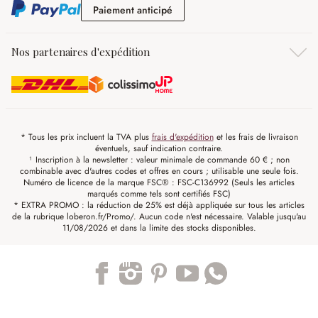
Paiement anticipé
Paiement anticipé
Nos partenaires d'expédition
* Tous les prix incluent la TVA plus
frais d'expédition
et les frais de livraison
éventuels, sauf indication contraire.
¹ Inscription à la newsletter : valeur minimale de commande 60 € ; non
combinable avec d'autres codes et offres en cours ; utilisable une seule fois.
Numéro de licence de la marque FSC® : FSC-C136992 (Seuls les articles
marqués comme tels sont certifiés FSC)
* EXTRA PROMO : la réduction de 25% est déjà appliquée sur tous les articles
de la rubrique loberon.fr/Promo/. Aucun code n'est nécessaire. Valable jusqu'au
11/08/2026 et dans la limite des stocks disponibles.
Trustpilot