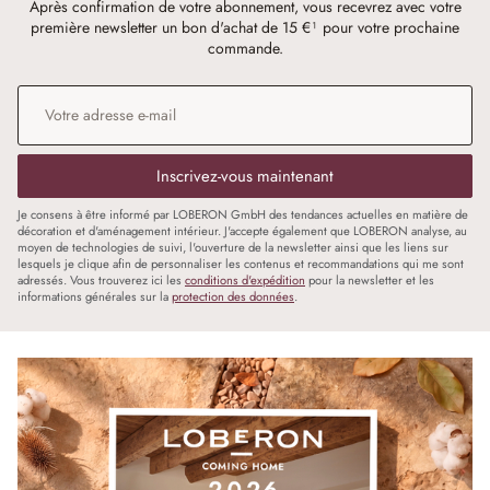
Après confirmation de votre abonnement, vous recevrez avec votre
première newsletter un bon d'achat de 15 €¹ pour votre prochaine
commande.
Adresse e-mail
*
Inscrivez-vous maintenant
Je consens à être informé par LOBERON GmbH des tendances actuelles en matière de
décoration et d'aménagement intérieur. J'accepte également que LOBERON analyse, au
moyen de technologies de suivi, l'ouverture de la newsletter ainsi que les liens sur
lesquels je clique afin de personnaliser les contenus et recommandations qui me sont
adressés. Vous trouverez ici les
conditions d'expédition
pour la newsletter et les
informations générales sur la
protection des données
.