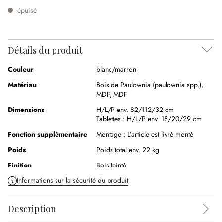
épuisé
Détails du produit
Couleur
blanc/marron
Matériau
Bois de Paulownia (paulownia spp.)
,
MDF
,
MDF
Dimensions
H/L/P env. 82/112/32 cm
Tablettes :
H/L/P env. 18/20/29 cm
Fonction supplémentaire
Montage :
L’article est livré monté
Poids
Poids total env. 22 kg
Finition
Bois teinté
Informations sur la sécurité du produit
Description