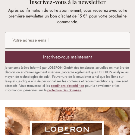
Inscrivez-vous à la newsletter
Après confirmation de votre abonnement, vous recevrez avec votre
première newsletter un bon d'achat de 15 €¹ pour votre prochaine
commande.
Adresse e-mail
*
Inscrivez-vous maintenant
Je consens à être informé par LOBERON GmbH des tendances actuelles en matière de
décoration et d'aménagement intérieur. J'accepte également que LOBERON analyse, au
moyen de technologies de suivi, l'ouverture de la newsletter ainsi que les liens sur
lesquels je clique afin de personnaliser les contenus et recommandations qui me sont
adressés. Vous trouverez ici les
conditions d'expédition
pour la newsletter et les
informations générales sur la
protection des données
.