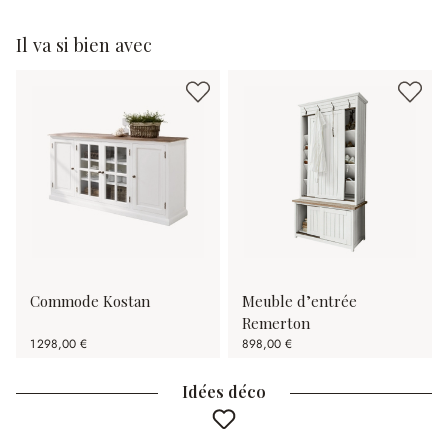
Il va si bien avec
Commode Kostan
Meuble d’entrée
Remerton
1 298,00 €
898,00 €
Idées déco