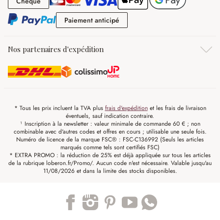
Chèque
Chèque
Paiement anticipé
Paiement anticipé
Nos partenaires d'expédition
* Tous les prix incluent la TVA plus
frais d'expédition
et les frais de livraison
éventuels, sauf indication contraire.
¹ Inscription à la newsletter : valeur minimale de commande 60 € ; non
combinable avec d'autres codes et offres en cours ; utilisable une seule fois.
Numéro de licence de la marque FSC® : FSC-C136992 (Seuls les articles
marqués comme tels sont certifiés FSC)
* EXTRA PROMO : la réduction de 25% est déjà appliquée sur tous les articles
de la rubrique loberon.fr/Promo/. Aucun code n'est nécessaire. Valable jusqu'au
11/08/2026 et dans la limite des stocks disponibles.