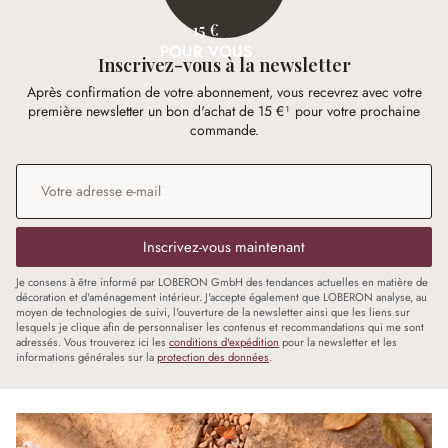
15 €
POUR VOUS
Inscrivez-vous à la newsletter
Après confirmation de votre abonnement, vous recevrez avec votre
première newsletter un bon d'achat de 15 €¹ pour votre prochaine
commande.
Adresse e-mail
*
Inscrivez-vous maintenant
Je consens à être informé par LOBERON GmbH des tendances actuelles en matière de
décoration et d'aménagement intérieur. J'accepte également que LOBERON analyse, au
moyen de technologies de suivi, l'ouverture de la newsletter ainsi que les liens sur
lesquels je clique afin de personnaliser les contenus et recommandations qui me sont
adressés. Vous trouverez ici les
conditions d'expédition
pour la newsletter et les
informations générales sur la
protection des données
.