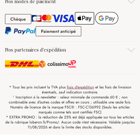
Nos modes de paiement
Chèque
Chèque
Paiement anticipé
Paiement anticipé
Nos partenaires d'expédition
* Tous les prix incluent la TVA plus
frais d'expédition
et les frais de livraison
éventuels, sauf indication contraire.
¹ Inscription à la newsletter : valeur minimale de commande 60 € ; non
combinable avec d'autres codes et offres en cours ; utilisable une seule fois.
Numéro de licence de la marque FSC® : FSC-C136992 (Seuls les articles
marqués comme tels sont certifiés FSC)
* EXTRA PROMO : la réduction de 25% est déjà appliquée sur tous les articles
de la rubrique loberon.fr/Promo/. Aucun code n'est nécessaire. Valable jusqu'au
11/08/2026 et dans la limite des stocks disponibles.