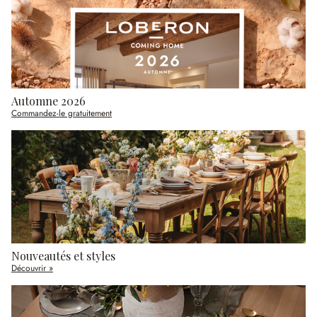
Automne 2026
Commandez-le gratuitement
Nouveautés et styles
Découvrir »