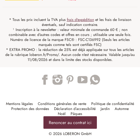
* Tous les prix incluent la TVA plus
frais d'expédition
et les frais de livraison
éventuels, sauf indication contraire.
¹ Inscription à la newsletter : valeur minimale de commande 60 € ; non
combinable avec d'autres codes et offres en cours ; utilisable une seule fois.
Numéro de licence de la marque FSC® : FSC-C136992 (Seuls les articles
marqués comme tels sont certifiés FSC)
* EXTRA PROMO : la réduction de 25% est déjà appliquée sur tous les articles
de la rubrique loberon.fr/Promo/. Aucun code n'est nécessaire. Valable jusqu'au
11/08/2026 et dans la limite des stocks disponibles.
Trustpilot
Mentions légales
Conditions générales de vente
Politique de confidentialité
Protection des données
Déclaration d’accessibilité
Jardin
Automne
Noël
Pâques
Renoncer au contrat ici
© 2026 LOBERON GmbH