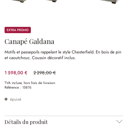
Promos
Canapé Galdana
Motifs et passepoils rappelant le style Chesterfield.
En bois de pin
et caoutchouc.
Coussin décoratif inclus.
1 598,00 €
2 298,00 €
(30.46%spared)
TVA incluse, hors frais de livraison
Référence :
15876
épuisé
Détails du produit