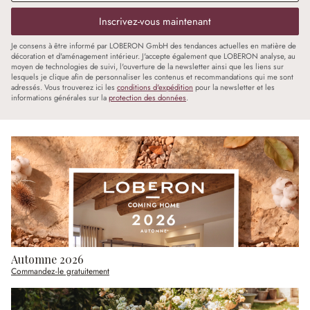
Inscrivez-vous maintenant
Je consens à être informé par LOBERON GmbH des tendances actuelles en matière de
décoration et d'aménagement intérieur. J'accepte également que LOBERON analyse, au
moyen de technologies de suivi, l'ouverture de la newsletter ainsi que les liens sur
lesquels je clique afin de personnaliser les contenus et recommandations qui me sont
adressés. Vous trouverez ici les
conditions d'expédition
pour la newsletter et les
informations générales sur la
protection des données
.
Automne 2026
Commandez-le gratuitement