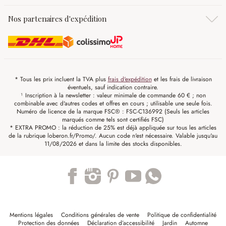
Nos partenaires d'expédition
* Tous les prix incluent la TVA plus
frais d'expédition
et les frais de livraison
éventuels, sauf indication contraire.
¹ Inscription à la newsletter : valeur minimale de commande 60 € ; non
combinable avec d'autres codes et offres en cours ; utilisable une seule fois.
Numéro de licence de la marque FSC® : FSC-C136992 (Seuls les articles
marqués comme tels sont certifiés FSC)
* EXTRA PROMO : la réduction de 25% est déjà appliquée sur tous les articles
de la rubrique loberon.fr/Promo/. Aucun code n'est nécessaire. Valable jusqu'au
11/08/2026 et dans la limite des stocks disponibles.
Trustpilot
Mentions légales
Conditions générales de vente
Politique de confidentialité
Protection des données
Déclaration d’accessibilité
Jardin
Automne