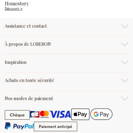
Homestory
Découvrir »
Assistance et contact
À propos de LOBERON
Inspiration
Achats en toute sécurité
Nos modes de paiement
Chèque
Chèque
Paiement anticipé
Paiement anticipé