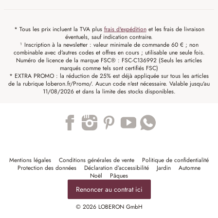
* Tous les prix incluent la TVA plus
frais d'expédition
et les frais de livraison
éventuels, sauf indication contraire.
¹ Inscription à la newsletter : valeur minimale de commande 60 € ; non
combinable avec d'autres codes et offres en cours ; utilisable une seule fois.
Numéro de licence de la marque FSC® : FSC-C136992 (Seuls les articles
marqués comme tels sont certifiés FSC)
* EXTRA PROMO : la réduction de 25% est déjà appliquée sur tous les articles
de la rubrique loberon.fr/Promo/. Aucun code n'est nécessaire. Valable jusqu'au
11/08/2026 et dans la limite des stocks disponibles.
Trustpilot
Mentions légales
Conditions générales de vente
Politique de confidentialité
Protection des données
Déclaration d’accessibilité
Jardin
Automne
Noël
Pâques
Renoncer au contrat ici
© 2026 LOBERON GmbH