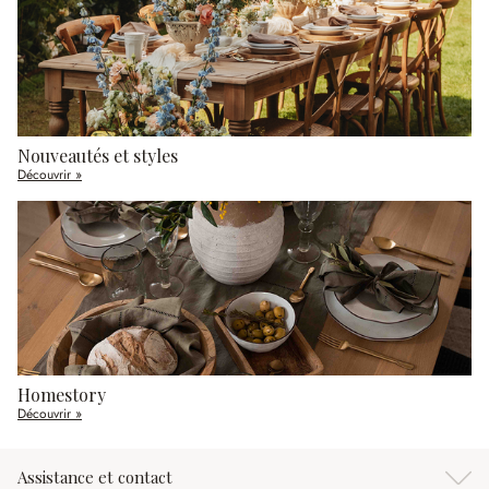
Nouveautés et styles
Découvrir »
Homestory
Découvrir »
Assistance et contact