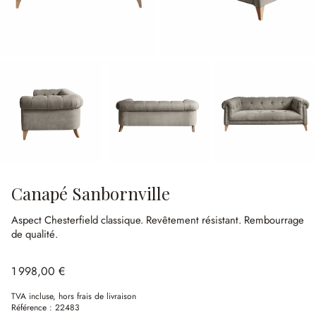
Canapé Sanbornville
Aspect Chesterfield classique.
Revêtement résistant.
Rembourrage
de qualité.
1 998,00 €
TVA incluse, hors frais de livraison
Référence :
22483