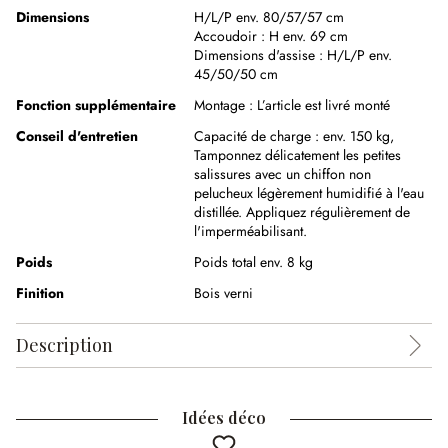
Dimensions
H/L/P env. 80/57/57 cm
Accoudoir :
H env. 69 cm
Dimensions d'assise :
H/L/P env.
45/50/50 cm
Fonction supplémentaire
Montage :
L’article est livré monté
Conseil d'entretien
Capacité de charge : env. 150 kg,
Tamponnez délicatement les petites
salissures avec un chiffon non
pelucheux légèrement humidifié à l'eau
distillée. Appliquez régulièrement de
l'imperméabilisant.
Poids
Poids total env. 8 kg
Finition
Bois verni
Description
Idées déco