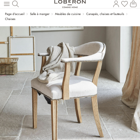
Le
Revenir au contenu principal
Page d'accueil
Salle à manger
Meubles de cuisine
Canapés, chaises et fauteuils
Chaises