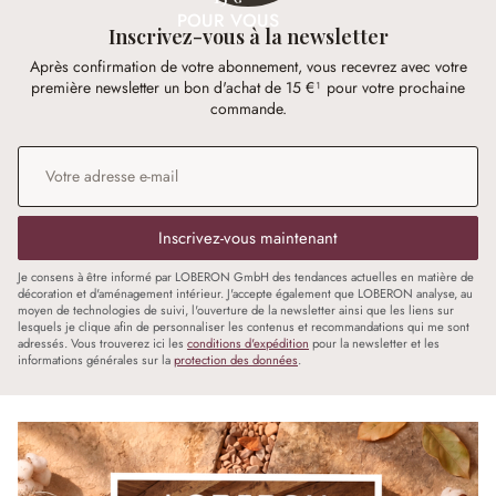
POUR VOUS
Inscrivez-vous à la newsletter
Après confirmation de votre abonnement, vous recevrez avec votre
première newsletter un bon d'achat de 15 €¹ pour votre prochaine
commande.
Adresse e-mail
*
Inscrivez-vous maintenant
Je consens à être informé par LOBERON GmbH des tendances actuelles en matière de
décoration et d'aménagement intérieur. J'accepte également que LOBERON analyse, au
moyen de technologies de suivi, l'ouverture de la newsletter ainsi que les liens sur
lesquels je clique afin de personnaliser les contenus et recommandations qui me sont
adressés. Vous trouverez ici les
conditions d'expédition
pour la newsletter et les
informations générales sur la
protection des données
.