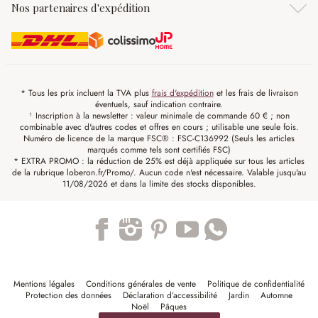
Nos partenaires d'expédition
* Tous les prix incluent la TVA plus
frais d'expédition
et les frais de livraison
éventuels, sauf indication contraire.
¹ Inscription à la newsletter : valeur minimale de commande 60 € ; non
combinable avec d'autres codes et offres en cours ; utilisable une seule fois.
Numéro de licence de la marque FSC® : FSC-C136992 (Seuls les articles
marqués comme tels sont certifiés FSC)
* EXTRA PROMO : la réduction de 25% est déjà appliquée sur tous les articles
de la rubrique loberon.fr/Promo/. Aucun code n'est nécessaire. Valable jusqu'au
11/08/2026 et dans la limite des stocks disponibles.
Trustpilot
Mentions légales
Conditions générales de vente
Politique de confidentialité
Protection des données
Déclaration d’accessibilité
Jardin
Automne
Noël
Pâques