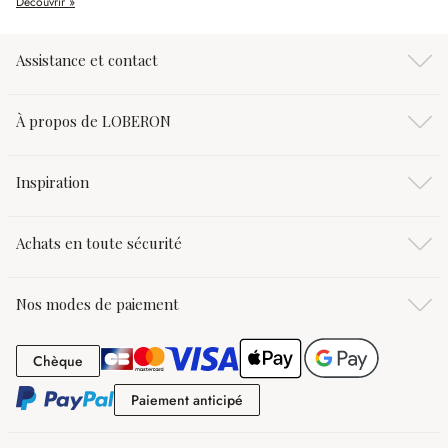
Découvrir »
Assistance et contact
À propos de LOBERON
Inspiration
Achats en toute sécurité
Nos modes de paiement
Chèque
Chèque
Paiement anticipé
Paiement anticipé