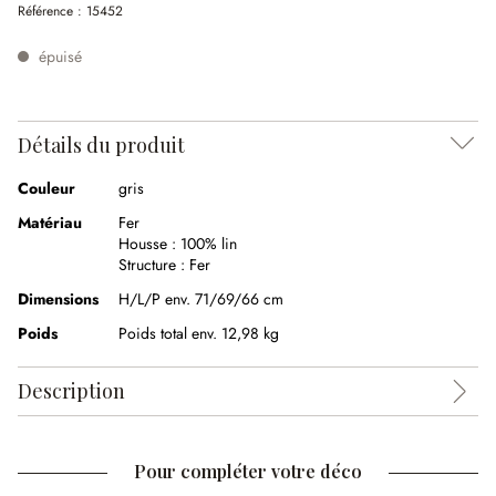
Référence :
15452
épuisé
Détails du produit
Couleur
gris
Matériau
Fer
Housse :
100% lin
Structure :
Fer
Dimensions
H/L/P env. 71/69/66 cm
Poids
Poids total env. 12,98 kg
Description
Pour compléter votre déco