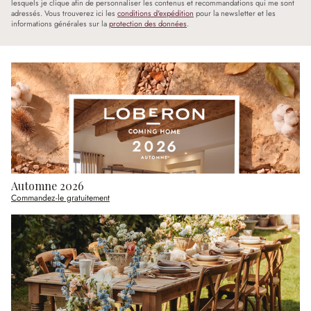
lesquels je clique afin de personnaliser les contenus et recommandations qui me sont
adressés. Vous trouverez ici les
conditions d'expédition
pour la newsletter et les
informations générales sur la
protection des données
.
Automne 2026
Commandez-le gratuitement