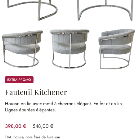
Promos
Fauteuil Kitchener
Housse en lin avec motif à chevrons élégant.
En fer et en lin.
Lignes épurées élégantes.
398,00 €
548,00 €
(27.37%spared)
TVA incluse, hors frais de livraison