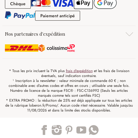
Chèque
Chèque
Paiement anticipé
Paiement anticipé
Nos partenaires d'expédition
* Tous les prix incluent la TVA plus
frais d'expédition
et les frais de livraison
éventuels, sauf indication contraire.
¹ Inscription à la newsletter : valeur minimale de commande 60 € ; non
combinable avec d'autres codes et offres en cours ; utilisable une seule fois.
Numéro de licence de la marque FSC® : FSC-C136992 (Seuls les articles
marqués comme tels sont certifiés FSC)
* EXTRA PROMO : la réduction de 25% est déjà appliquée sur tous les articles
de la rubrique loberon.fr/Promo/. Aucun code n'est nécessaire. Valable jusqu'au
11/08/2026 et dans la limite des stocks disponibles.