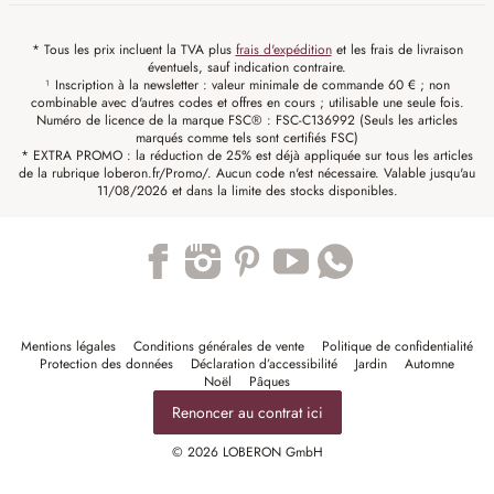
* Tous les prix incluent la TVA plus
frais d'expédition
et les frais de livraison
éventuels, sauf indication contraire.
¹ Inscription à la newsletter : valeur minimale de commande 60 € ; non
combinable avec d'autres codes et offres en cours ; utilisable une seule fois.
Numéro de licence de la marque FSC® : FSC-C136992 (Seuls les articles
marqués comme tels sont certifiés FSC)
* EXTRA PROMO : la réduction de 25% est déjà appliquée sur tous les articles
de la rubrique loberon.fr/Promo/. Aucun code n'est nécessaire. Valable jusqu'au
11/08/2026 et dans la limite des stocks disponibles.
Trustpilot
Mentions légales
Conditions générales de vente
Politique de confidentialité
Protection des données
Déclaration d’accessibilité
Jardin
Automne
Noël
Pâques
Renoncer au contrat ici
© 2026 LOBERON GmbH