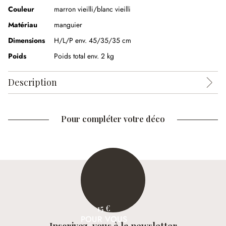
Couleur
marron vieilli/blanc vieilli
Matériau
manguier
Dimensions
H/L/P env. 45/35/35 cm
Poids
Poids total env. 2 kg
Description
Pour compléter votre déco
15 €
POUR VOUS
Inscrivez-vous à la newsletter