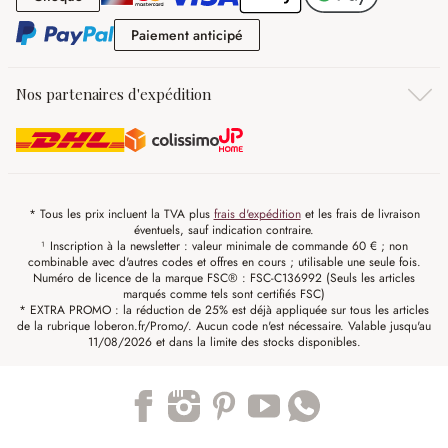
Paiement anticipé
Paiement anticipé
Nos partenaires d'expédition
* Tous les prix incluent la TVA plus
frais d'expédition
et les frais de livraison
éventuels, sauf indication contraire.
¹ Inscription à la newsletter : valeur minimale de commande 60 € ; non
combinable avec d'autres codes et offres en cours ; utilisable une seule fois.
Numéro de licence de la marque FSC® : FSC-C136992 (Seuls les articles
marqués comme tels sont certifiés FSC)
* EXTRA PROMO : la réduction de 25% est déjà appliquée sur tous les articles
de la rubrique loberon.fr/Promo/. Aucun code n'est nécessaire. Valable jusqu'au
11/08/2026 et dans la limite des stocks disponibles.