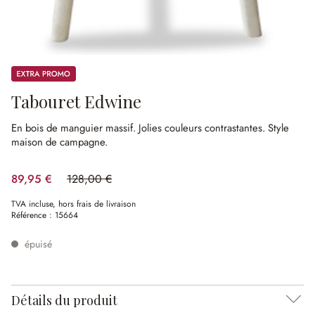
Promos
Tabouret Edwine
En bois de manguier massif.
Jolies couleurs contrastantes.
Style
maison de campagne.
89,95 €
128,00 €
(29.73%spared)
TVA incluse, hors frais de livraison
Référence :
15664
épuisé
Détails du produit