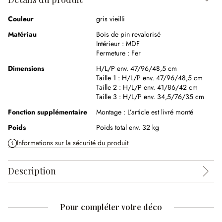
Couleur
gris vieilli
Matériau
Bois de pin revalorisé
Intérieur :
MDF
Fermeture :
Fer
Dimensions
H/L/P env. 47/96/48,5 cm
Taille 1 :
H/L/P env. 47/96/48,5 cm
Taille 2 :
H/L/P env. 41/86/42 cm
Taille 3 :
H/L/P env. 34,5/76/35 cm
Fonction supplémentaire
Montage :
L’article est livré monté
Poids
Poids total env. 32 kg
Informations sur la sécurité du produit
Description
Pour compléter votre déco