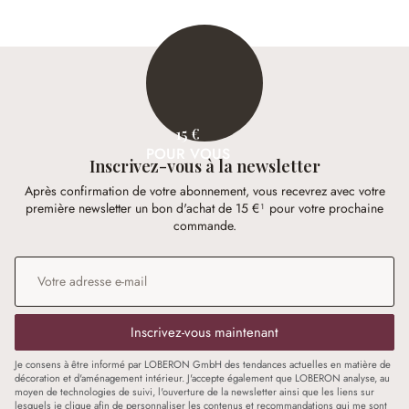
15 €
POUR VOUS
Inscrivez-vous à la newsletter
Après confirmation de votre abonnement, vous recevrez avec votre
première newsletter un bon d'achat de 15 €¹ pour votre prochaine
commande.
Adresse e-mail
*
Inscrivez-vous maintenant
Je consens à être informé par LOBERON GmbH des tendances actuelles en matière de
décoration et d'aménagement intérieur. J'accepte également que LOBERON analyse, au
moyen de technologies de suivi, l'ouverture de la newsletter ainsi que les liens sur
lesquels je clique afin de personnaliser les contenus et recommandations qui me sont