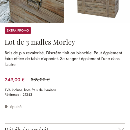
Promos
Lot de 3 malles Morley
Bois de pin revalorisé.
Discrète finition blanchie.
Peut également
faire office de table d'appoint.
Se rangent également l’une dans
l’autre.
249,00 €
389,00 €
(35.99%spared)
TVA incluse, hors frais de livraison
Référence :
21343
épuisé
Détails du produit