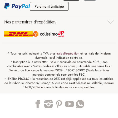
Paiement anticipé
Paiement anticipé
Nos partenaires d'expédition
* Tous les prix incluent la TVA plus
frais d'expédition
et les frais de livraison
éventuels, sauf indication contraire.
¹ Inscription à la newsletter : valeur minimale de commande 60 € ; non
combinable avec d'autres codes et offres en cours ; utilisable une seule fois.
Numéro de licence de la marque FSC® : FSC-C136992 (Seuls les articles
marqués comme tels sont certifiés FSC)
* EXTRA PROMO : la réduction de 25% est déjà appliquée sur tous les articles
de la rubrique loberon.fr/Promo/. Aucun code n'est nécessaire. Valable jusqu'au
11/08/2026 et dans la limite des stocks disponibles.
Trustpilot