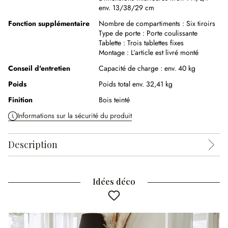
env. 13/38/29 cm
Fonction supplémentaire
Nombre de compartiments :
Six tiroirs
Type de porte :
Porte coulissante
Tablette :
Trois tablettes fixes
Montage :
L’article est livré monté
Conseil d'entretien
Capacité de charge : env. 40 kg
Poids
Poids total env. 32,41 kg
Finition
Bois teinté
Informations sur la sécurité du produit
Description
Idées déco