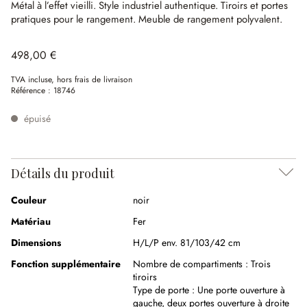
Métal à l’effet vieilli.
Style industriel authentique.
Tiroirs et portes
pratiques pour le rangement.
Meuble de rangement polyvalent.
498,00 €
TVA incluse, hors frais de livraison
Référence :
18746
épuisé
Détails du produit
Couleur
noir
Matériau
Fer
Dimensions
H/L/P env. 81/103/42 cm
Fonction supplémentaire
Nombre de compartiments :
Trois
tiroirs
Type de porte :
Une porte ouverture à
gauche, deux portes ouverture à droite