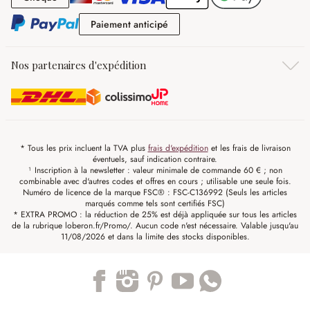
Paiement anticipé
Paiement anticipé
Nos partenaires d'expédition
* Tous les prix incluent la TVA plus
frais d'expédition
et les frais de livraison
éventuels, sauf indication contraire.
¹ Inscription à la newsletter : valeur minimale de commande 60 € ; non
combinable avec d'autres codes et offres en cours ; utilisable une seule fois.
Numéro de licence de la marque FSC® : FSC-C136992 (Seuls les articles
marqués comme tels sont certifiés FSC)
* EXTRA PROMO : la réduction de 25% est déjà appliquée sur tous les articles
de la rubrique loberon.fr/Promo/. Aucun code n'est nécessaire. Valable jusqu'au
11/08/2026 et dans la limite des stocks disponibles.