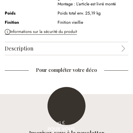
Montage :
L’article est livré monté
Poids
Poids total env. 25,19 kg
Finition
Finition vieillie
Informations sur la sécurité du produit
Description
Pour compléter votre déco
15 €
POUR VOUS
Inscrivez-vous à la newsletter