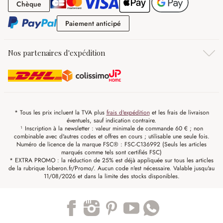
Chèque
Chèque
Paiement anticipé
Paiement anticipé
Nos partenaires d'expédition
* Tous les prix incluent la TVA plus
frais d'expédition
et les frais de livraison
éventuels, sauf indication contraire.
¹ Inscription à la newsletter : valeur minimale de commande 60 € ; non
combinable avec d'autres codes et offres en cours ; utilisable une seule fois.
Numéro de licence de la marque FSC® : FSC-C136992 (Seuls les articles
marqués comme tels sont certifiés FSC)
* EXTRA PROMO : la réduction de 25% est déjà appliquée sur tous les articles
de la rubrique loberon.fr/Promo/. Aucun code n'est nécessaire. Valable jusqu'au
11/08/2026 et dans la limite des stocks disponibles.