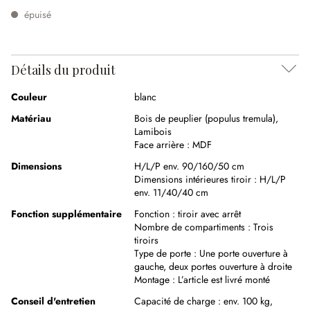
épuisé
Détails du produit
Couleur
blanc
Matériau
Bois de peuplier (populus tremula)
,
Lamibois
Face arrière :
MDF
Dimensions
H/L/P env. 90/160/50 cm
Dimensions intérieures tiroir :
H/L/P
env. 11/40/40 cm
Fonction supplémentaire
Fonction :
tiroir avec arrêt
Nombre de compartiments :
Trois
tiroirs
Type de porte :
Une porte ouverture à
gauche, deux portes ouverture à droite
Montage :
L’article est livré monté
Conseil d'entretien
Capacité de charge : env. 100 kg,