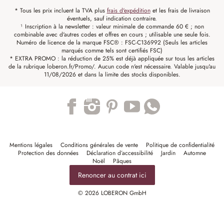
* Tous les prix incluent la TVA plus
frais d'expédition
et les frais de livraison
éventuels, sauf indication contraire.
¹ Inscription à la newsletter : valeur minimale de commande 60 € ; non
combinable avec d'autres codes et offres en cours ; utilisable une seule fois.
Numéro de licence de la marque FSC® : FSC-C136992 (Seuls les articles
marqués comme tels sont certifiés FSC)
* EXTRA PROMO : la réduction de 25% est déjà appliquée sur tous les articles
de la rubrique loberon.fr/Promo/. Aucun code n'est nécessaire. Valable jusqu'au
11/08/2026 et dans la limite des stocks disponibles.
Trustpilot
Mentions légales
Conditions générales de vente
Politique de confidentialité
Protection des données
Déclaration d’accessibilité
Jardin
Automne
Noël
Pâques
Renoncer au contrat ici
© 2026 LOBERON GmbH