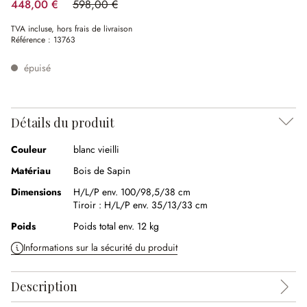
448,00 €
598,00 €
(25.08%spared)
TVA incluse, hors frais de livraison
Référence :
13763
épuisé
Détails du produit
Couleur
blanc vieilli
Matériau
Bois de Sapin
Dimensions
H/L/P env. 100/98,5/38 cm
Tiroir :
H/L/P env. 35/13/33 cm
Poids
Poids total env. 12 kg
Informations sur la sécurité du produit
Description