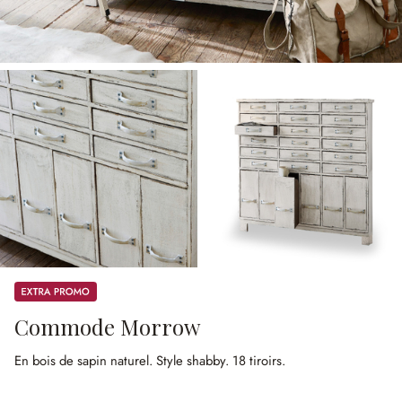
Promos
Commode Morrow
En bois de sapin naturel.
Style shabby.
18 tiroirs.