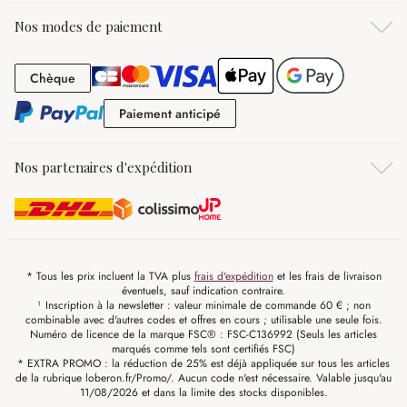
Nos modes de paiement
Chèque
Chèque
Paiement anticipé
Paiement anticipé
Nos partenaires d'expédition
* Tous les prix incluent la TVA plus
frais d'expédition
et les frais de livraison
éventuels, sauf indication contraire.
¹ Inscription à la newsletter : valeur minimale de commande 60 € ; non
combinable avec d'autres codes et offres en cours ; utilisable une seule fois.
Numéro de licence de la marque FSC® : FSC-C136992 (Seuls les articles
marqués comme tels sont certifiés FSC)
* EXTRA PROMO : la réduction de 25% est déjà appliquée sur tous les articles
de la rubrique loberon.fr/Promo/. Aucun code n'est nécessaire. Valable jusqu'au
11/08/2026 et dans la limite des stocks disponibles.