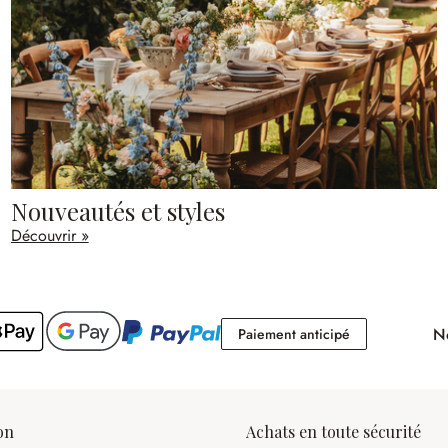
Nouveautés et styles
Découvrir »
No
Paiement antici
Paiement anticipé
on
Achats en toute sécurité