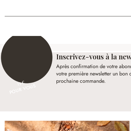
Inscrivez-vous à la new
Après confirmation de votre abon
votre première newsletter un bon 
prochaine commande.
15 €
POUR VOUS