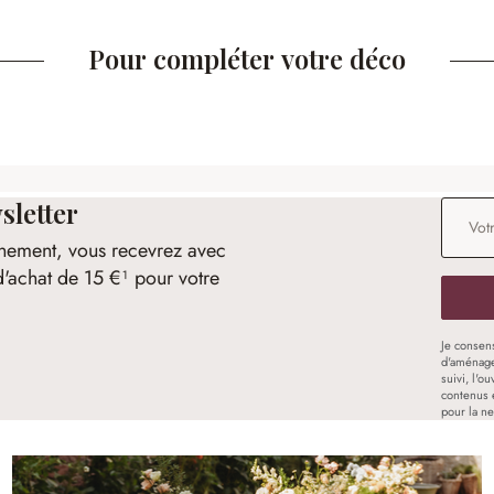
Pour compléter votre déco
sletter
Adresse
nement, vous recevrez avec
d'achat de 15 €¹ pour votre
Je consen
d'aménage
suivi, l'o
contenus 
pour la ne