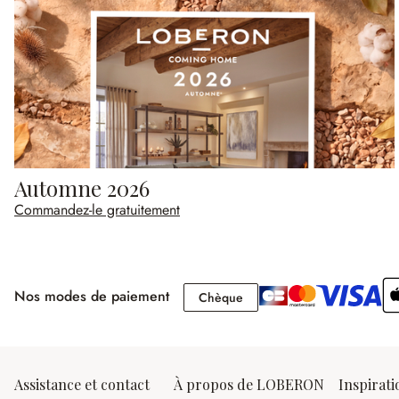
Automne 2026
Commandez-le gratuitement
Nos modes de paiement
Chèque
Chèque
Assistance et contact
À propos de LOBERON
Inspirati