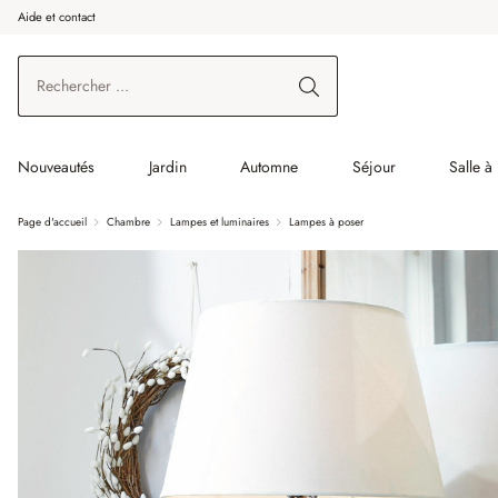
Aide et contact
enir au contenu principal
Aller à la recherche
Aller à la navigation principale
Nouveautés
Jardin
Automne
Séjour
Salle 
Page d'accueil
Chambre
Lampes et luminaires
Lampes à poser