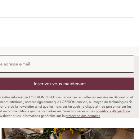
 e-mail
*
Inscrivez-vous maintenant
s à être informé par LOBERON GmbH des tendances actuelles en matière de décoration et
ment intérieur. J'accepte également que LOBERON analyse, au moyen de technologies de
uverture de la newsletter ainsi que les liens sur lesquels je clique afin de personnaliser les
et recommandations qui me sont adressés. Vous trouverez ici les
conditions d'expédition
wsletter et les informations générales sur la
protection des données
.