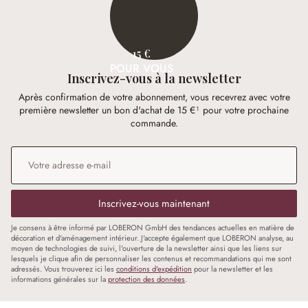
15 €
POUR VOUS
Inscrivez-vous à la newsletter
Après confirmation de votre abonnement, vous recevrez avec votre
première newsletter un bon d'achat de 15 €¹ pour votre prochaine
commande.
Adresse e-mail
*
Inscrivez-vous maintenant
Je consens à être informé par LOBERON GmbH des tendances actuelles en matière de
décoration et d'aménagement intérieur. J'accepte également que LOBERON analyse, au
moyen de technologies de suivi, l'ouverture de la newsletter ainsi que les liens sur
lesquels je clique afin de personnaliser les contenus et recommandations qui me sont
adressés. Vous trouverez ici les
conditions d'expédition
pour la newsletter et les
informations générales sur la
protection des données
.