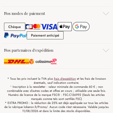
Nos modes de paiement
Chèque
Chèque
Paiement anticipé
Paiement anticipé
Nos partenaires d'expédition
* Tous les prix incluent la TVA plus
frais d'expédition
et les frais de livraison
éventuels, sauf indication contraire.
¹ Inscription à la newsletter : valeur minimale de commande 60 € ; non
combinable avec d'autres codes et offres en cours ; utilisable une seule fois.
Numéro de licence de la marque FSC® : FSC-C136992 (Seuls les articles
marqués comme tels sont certifiés FSC)
* EXTRA PROMO : la réduction de 25% est déjà appliquée sur tous les articles
de la rubrique loberon.fr/Promo/. Aucun code n'est nécessaire. Valable jusqu'au
11/08/2026 et dans la limite des stocks disponibles.