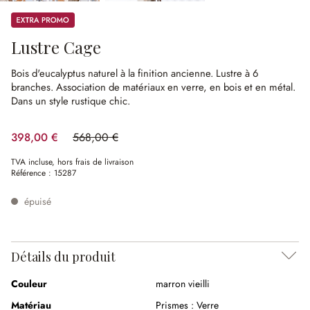
Promos
Lustre Cage
Bois d'eucalyptus naturel à la finition ancienne.
Lustre à 6
branches.
Association de matériaux en verre, en bois et en métal.
Dans un style rustique chic.
398,00 €
568,00 €
(29.93%spared)
TVA incluse, hors frais de livraison
Référence :
15287
épuisé
Détails du produit
Couleur
marron vieilli
Matériau
Prismes :
Verre