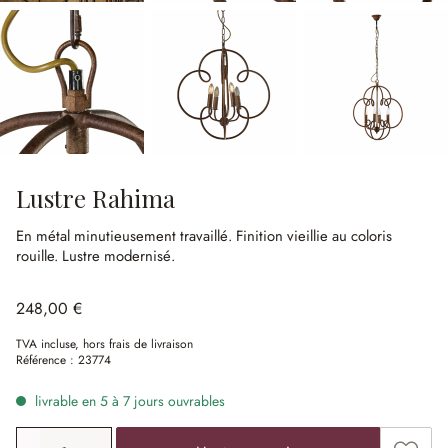
Lustre Rahima
En métal minutieusement travaillé.
Finition vieillie au coloris
rouille.
Lustre modernisé.
248,00 €
TVA incluse, hors frais de livraison
Référence :
23774
livrable en 5 à 7 jours ouvrables
Quantité de produit: saisissez la valeur souhaitée ou uti