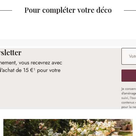
Pour compléter votre déco
sletter
Adresse
nement, vous recevrez avec
d'achat de 15 €¹ pour votre
Je consen
d'aménage
suivi, l'o
contenus 
pour la ne