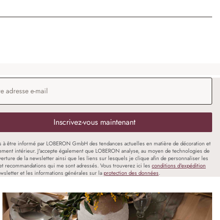
 e-mail
*
Inscrivez-vous maintenant
s à être informé par LOBERON GmbH des tendances actuelles en matière de décoration et
ment intérieur. J'accepte également que LOBERON analyse, au moyen de technologies de
uverture de la newsletter ainsi que les liens sur lesquels je clique afin de personnaliser les
et recommandations qui me sont adressés. Vous trouverez ici les
conditions d'expédition
wsletter et les informations générales sur la
protection des données
.