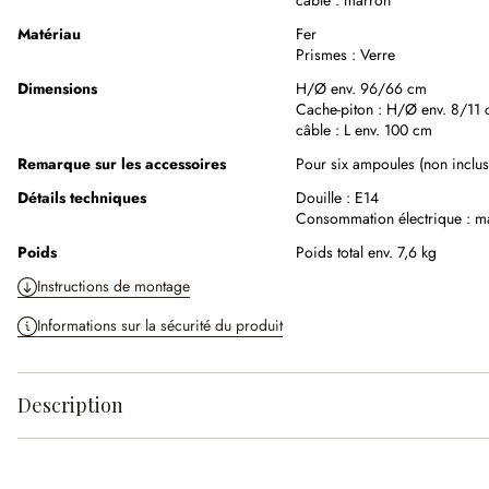
câble :
marron
Matériau
Fer
Prismes :
Verre
Dimensions
H/Ø env. 96/66 cm
Cache-piton :
H/Ø env. 8/11
câble :
L env. 100 cm
Remarque sur les accessoires
Pour six ampoules (non inclus
Détails techniques
Douille :
E14
Consommation électrique :
m
Poids
Poids total env. 7,6 kg
Instructions de montage
Informations sur la sécurité du produit
Description