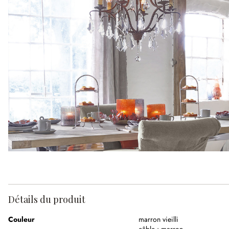
Détails du produit
Couleur
marron vieilli