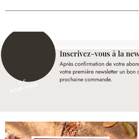
Inscrivez-vous à la new
Après confirmation de votre abon
votre première newsletter un bon 
prochaine commande.
15 €
POUR VOUS