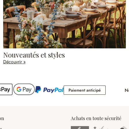
Nouveautés et styles
Découvrir »
No
Paiement antici
Paiement anticipé
on
Achats en toute sécurité
es