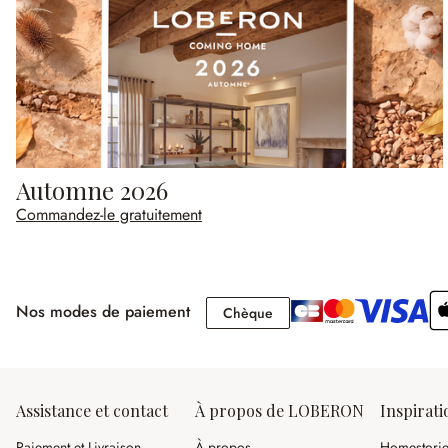
Automne 2026
Commandez-le gratuitement
Nos modes de paiement
Chèque
Chèque
Assistance et contact
À propos de LOBERON
Inspirati
Paiement et Livraison
À propos
Homestori