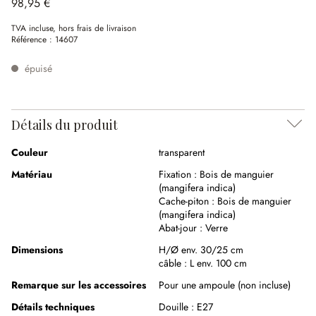
98,95 €
TVA incluse, hors frais de livraison
Référence :
14607
épuisé
Détails du produit
Couleur
transparent
Matériau
Fixation :
Bois de manguier
(mangifera indica)
Cache-piton :
Bois de manguier
(mangifera indica)
Abat-jour :
Verre
Dimensions
H/Ø env. 30/25 cm
câble :
L env. 100 cm
Remarque sur les accessoires
Pour une ampoule (non incluse)
Détails techniques
Douille :
E27