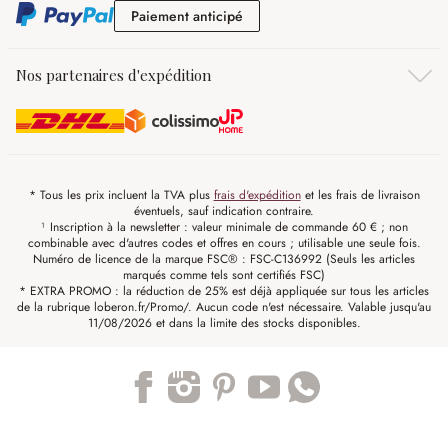
Paiement anticipé
Paiement anticipé
Nos partenaires d'expédition
* Tous les prix incluent la TVA plus
frais d'expédition
et les frais de livraison
éventuels, sauf indication contraire.
¹ Inscription à la newsletter : valeur minimale de commande 60 € ; non
combinable avec d'autres codes et offres en cours ; utilisable une seule fois.
Numéro de licence de la marque FSC® : FSC-C136992 (Seuls les articles
marqués comme tels sont certifiés FSC)
* EXTRA PROMO : la réduction de 25% est déjà appliquée sur tous les articles
de la rubrique loberon.fr/Promo/. Aucun code n'est nécessaire. Valable jusqu'au
11/08/2026 et dans la limite des stocks disponibles.
Trustpilot