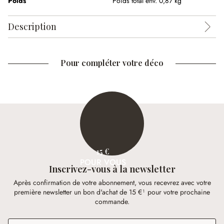
Poids
Poids total env. 0,87 kg
Description
Pour compléter votre déco
15 €
POUR VOUS
Inscrivez-vous à la newsletter
Après confirmation de votre abonnement, vous recevrez avec votre
première newsletter un bon d'achat de 15 €¹ pour votre prochaine
commande.
Adresse e-mail
*