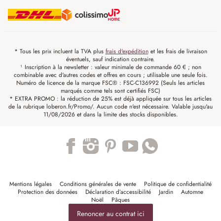
* Tous les prix incluent la TVA plus
frais d'expédition
et les frais de livraison
éventuels, sauf indication contraire.
¹ Inscription à la newsletter : valeur minimale de commande 60 € ; non
combinable avec d'autres codes et offres en cours ; utilisable une seule fois.
Numéro de licence de la marque FSC® : FSC-C136992 (Seuls les articles
marqués comme tels sont certifiés FSC)
* EXTRA PROMO : la réduction de 25% est déjà appliquée sur tous les articles
de la rubrique loberon.fr/Promo/. Aucun code n'est nécessaire. Valable jusqu'au
11/08/2026 et dans la limite des stocks disponibles.
Trustpilot
Mentions légales
Conditions générales de vente
Politique de confidentialité
Protection des données
Déclaration d’accessibilité
Jardin
Automne
Noël
Pâques
Renoncer au contrat ici