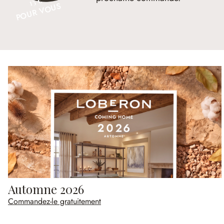
15 €
POUR VOUS
Automne 2026
Commandez-le gratuitement