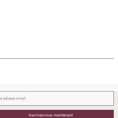
 e-mail
*
Inscrivez-vous maintenant