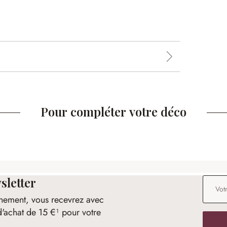
Pour compléter votre déco
sletter
Adresse
nement, vous recevrez avec
d'achat de 15 €¹ pour votre