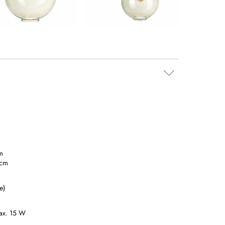
m
 cm
e)
ax. 15 W