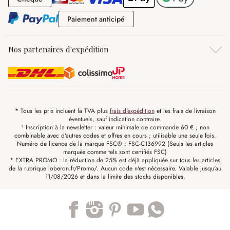
Paiement anticipé
Paiement anticipé
Nos partenaires d'expédition
* Tous les prix incluent la TVA plus
frais d'expédition
et les frais de livraison
éventuels, sauf indication contraire.
¹ Inscription à la newsletter : valeur minimale de commande 60 € ; non
combinable avec d'autres codes et offres en cours ; utilisable une seule fois.
Numéro de licence de la marque FSC® : FSC-C136992 (Seuls les articles
marqués comme tels sont certifiés FSC)
* EXTRA PROMO : la réduction de 25% est déjà appliquée sur tous les articles
de la rubrique loberon.fr/Promo/. Aucun code n'est nécessaire. Valable jusqu'au
11/08/2026 et dans la limite des stocks disponibles.