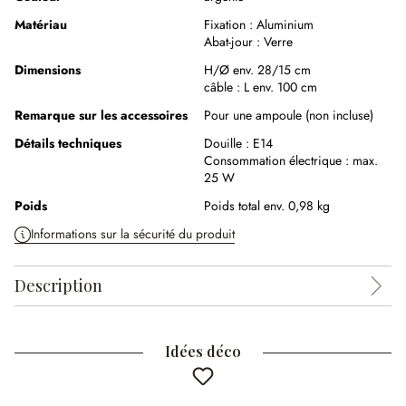
Matériau
Fixation :
Aluminium
Abat-jour :
Verre
Dimensions
H/Ø env. 28/15 cm
câble :
L env. 100 cm
Remarque sur les accessoires
Pour une ampoule (non incluse)
Détails techniques
Douille :
E14
Consommation électrique :
max.
25 W
Poids
Poids total env. 0,98 kg
Informations sur la sécurité du produit
Description
Idées déco