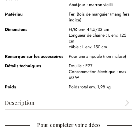
Abat-jour :
marron vieilli
Matériau
Fer
,
Bois de manguier (mangifera
indica)
Dimensions
H/Ø env. 44,5/33 cm
Longueur de chaîne :
L env. 125
cm
câble :
L env. 150 cm
Remarque sur les accessoires
Pour une ampoule (non incluse)
Détails techniques
Douille :
E27
Consommation électrique :
max.
60 W
Poids
Poids total env. 1,98 kg
Description
Pour compléter votre déco