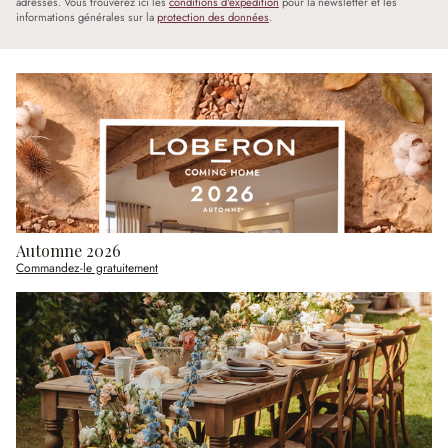
adressés. Vous trouverez ici les
conditions d'expédition
pour la newsletter et les
informations générales sur la
protection des données
.
Automne 2026
Commandez-le gratuitement