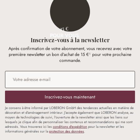
15 €
POUR VOUS
Inscrivez-vous à la newsletter
Après confirmation de votre abonnement, vous recevrez avec votre
première newsletter un bon d'achat de 15 €¹ pour votre prochaine
commande.
Adresse e-mail
*
Inscrivez-vous maintenant
Je consens à être informé par LOBERON GmbH des tendances actuelles en matière de
décoration et d'aménagement intérieur. J'accepte également que LOBERON analyse, au
moyen de technologies de suivi, l'ouverture de la newsletter ainsi que les liens sur
lesquels je clique afin de personnaliser les contenus et recommandations qui me sont
adressés. Vous trouverez ici les
conditions d'expédition
pour la newsletter et les
informations générales sur la
protection des données
.