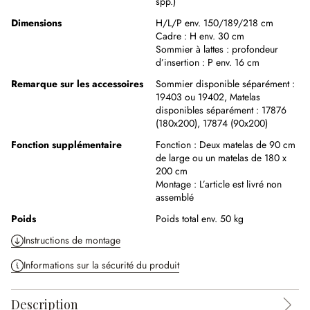
spp.)
Dimensions
H/L/P env. 150/189/218 cm
Cadre :
H env. 30 cm
Sommier à lattes : profondeur
d’insertion :
P env. 16 cm
Remarque sur les accessoires
Sommier disponible séparément :
19403 ou 19402,
Matelas
disponibles séparément : 17876
(180x200), 17874 (90x200)
Fonction supplémentaire
Fonction :
Deux matelas de 90 cm
de large ou un matelas de 180 x
200 cm
Montage :
L’article est livré non
assemblé
Poids
Poids total env. 50 kg
Instructions de montage
Informations sur la sécurité du produit
Description