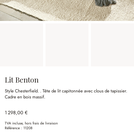
Lit Benton
Style Chesterfield.
.
Tête de lit capitonnée avec clous de tapissier.
Cadre en bois massif.
1 298,00 €
TVA incluse, hors frais de livraison
Référence :
11208